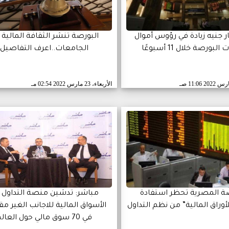
ليار جنيه زيادة في رؤوس أموال
البورصة تنشر الثقافة المالية 
لبورصة خلال 11 أسبوعًا
الجامعات..اعرف التفاصيل
11:06 صـ
الأربعاء، 23 مارس 2022
02:54 مـ
صة المصرية تحظر استفادة
مباشر: تدشين منصة التداول 
لأوراق المالية” من نظم التداول
الأسواق المالية للاجانب الغير م
في 70 سوق مالي حول العالم