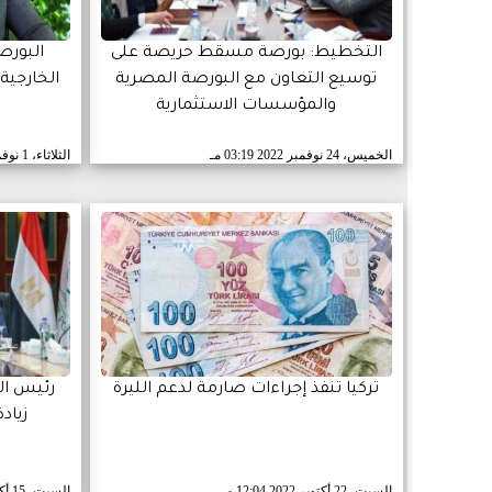
التخطيط: بورصة مسقط حريصة على
البورص
توسيع التعاون مع البورصة المصرية
الخارجية
والمؤسسات الاستثمارية
الخميس، 24 نوفمبر 2022
03:19 مـ
الثلاثاء، 1 نوفمبر 2022
تركيا تنفذ إجراءات صارمة لدعم الليرة
رئيس ال
زياد
السبت، 22 أكتوبر 2022
12:04 مـ
السبت، 15 أكتوبر 2022