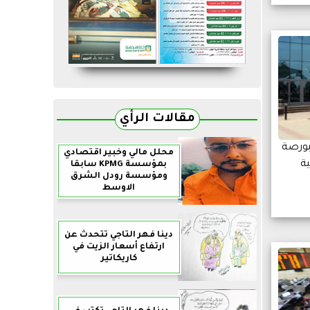
مقالات الرأي
بورصة
محلل مالي وخبير اقتصادي
ة
بمؤسسة KPMG سابقا
ومؤسسة رودل الشرق
الاوسط
دينا فهر التاجي تتحدث عن
ارتفاع أسعار الزيت في
كاريكاتير