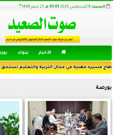
هـ
السبت
8 أغسطس 2026
01:01 مـ
23 صفر 1448

الأخبار
بنوك
بور
هاج مسيره مهنية في مجال التربية والتعليم تستحق الضوء
بورصة