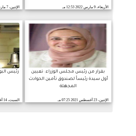
الأربعاء، 9 مارس 2022
12:53 مـ
الإثنين، 7 مارس 2022
بقرار من رئيس مجلس الوزراء: تعيين
رئيس البو
أول سيدة رئيساً لصندوق تأمين الحوادث
المجهلة
الإثنين، 23 أغسطس 2021
07:25 مـ
السبت، 14 أغسطس 2021