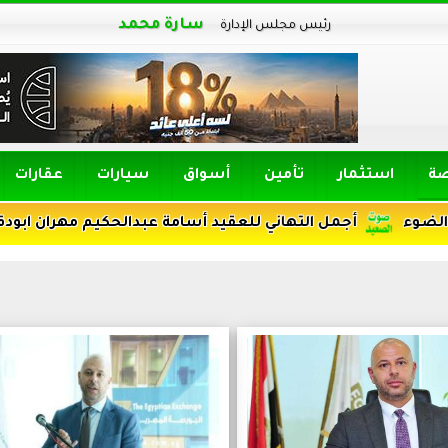
سارة محمد
رئيس مجلس الإدارة
صة
استثمار
تأمين
أسواق
سيارات
عقارات
أجمل التهاني للعقيد أسامة عبدالحكيم مهران ابودقة ترقيته رئي