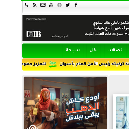







اتصالات
نقل
سياحة
س الأمن العام بأسوان
لتعزيز جهود التنمية ومواجهة الأمية