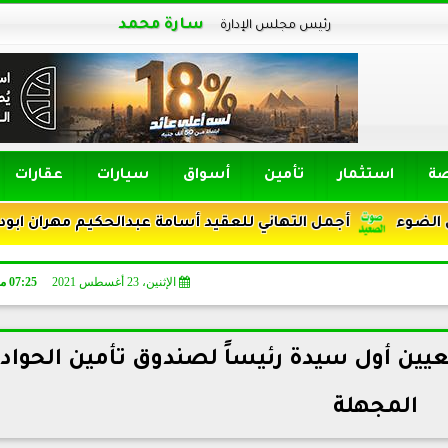
سارة محمد
رئيس مجلس الإدارة
صة
استثمار
تأمين
أسواق
سيارات
عقارات
أجمل التهاني للعقيد أسامة عبدالحكيم مهران ابودقة ترقيته ر
الإثنين، 23 أغسطس 2021
07:25 مـ
عيين أول سيدة رئيساً لصندوق تأمين الحواد
المجهلة