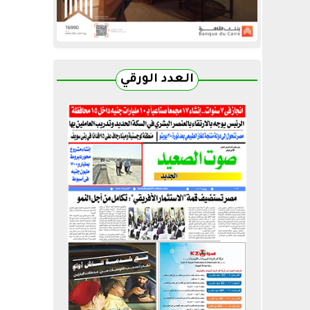
العدد الورقي