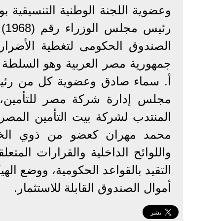
وعضوية اللجنة الوطنية التنسيقية ب
الصندوق الحكومى لتغطية الأضرار
جمهورية مصر العربية وهو السلطة ا
أ. سماء صادق وعضوية كل من رئيس
مجلس إدارة شركة مصر للتأمين، و
المنتدب لشركة بيت التأمين المصر
محمد مهران كعضو من ذوي الخبر
واللوائح الداخلية والقرارات المتعل
التقيد بالقواعد الحكومية، ووضع اله
أموال الصندوق القابلة للاستثمار.