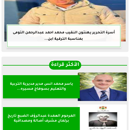
أسرة التحرير يهنئون النقيب محمد احمد عبدالرحمن التومى
بمناسبة الترقية ابن...
الأكثر قراءةً
ياسر محمد انس مدير مديرية التربية
والتعليم بسوهاج مسيره...
المرحوم العمدة عبدالرؤف الضبع تاريخ
برلمان مشرف أصالة ومصداقية