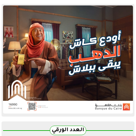
العدد الورقي