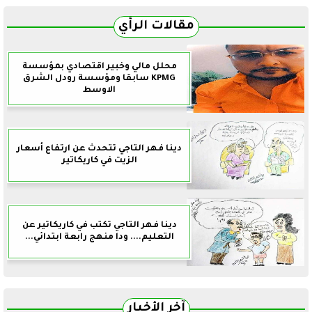
مقالات الرأي
محلل مالي وخبير اقتصادي بمؤسسة
KPMG سابقا ومؤسسة رودل الشرق
الاوسط
دينا فهر التاجي تتحدث عن ارتفاع أسعار
الزيت في كاريكاتير
دينا فهر التاجي تكتب في كاريكاتير عن
التعليم.... ودا منهج رابعة ابتدائي...
آخر الأخبار