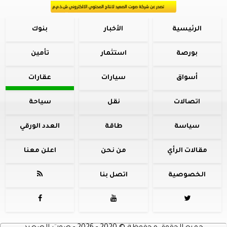
الرئيسية
الأخبار
بنوك
بورصة
استثمار
تأمين
أسواق
سيارات
عقارات
اتصالات
نقل
سياحة
سياسة
طاقة
العدد الورقي
مقالات الرأي
من نحن
اعلن معنا
الخصوصية
اتصل بنا



