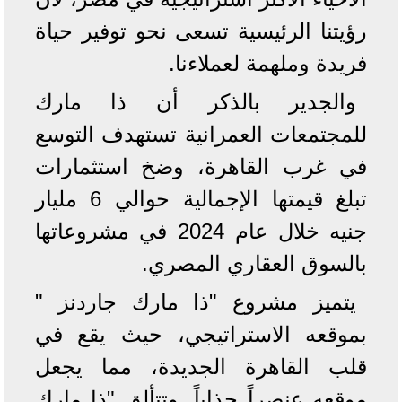
رؤيتنا الرئيسية تسعى نحو توفير حياة
فريدة وملهمة لعملاءنا.
والجدير بالذكر أن ذا مارك
للمجتمعات العمرانية تستهدف التوسع
في غرب القاهرة، وضخ استثمارات
تبلغ قيمتها الإجمالية حوالي 6 مليار
جنيه خلال عام 2024 في مشروعاتها
بالسوق العقاري المصري.
يتميز مشروع "ذا مارك جاردنز "
بموقعه الاستراتيجي، حيث يقع في
قلب القاهرة الجديدة، مما يجعل
موقعه عنصراً جذاباً. وتتألق "ذا مارك