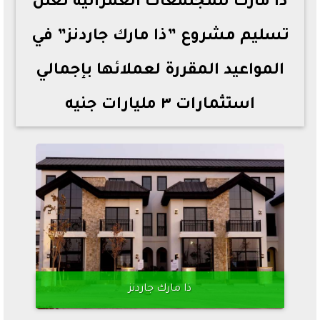
ذا مارك للمجتمعات العمرانية تعلن
تسليم مشروع ”ذا مارك جاردنز” في
المواعيد المقررة لعملائها بإجمالي
استثمارات ٣ مليارات جنيه
ذا مارك جاردنز