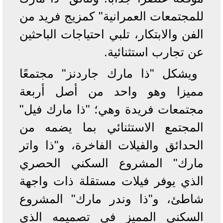
للمجتمعات العمرانية" كمزيج فريد من
الفن والابتكار، تلبي احتياجات الباحثين
عن تجارب استثنائية.
ويشكل "ذا مارك جاردنز" مجتمعًا
مميزا وهو واحد من أصل أربعة
مجتمعات فريدة وهي؛ "ذا مارك فيل"
المجتمع الاستثنائي بما يضمه من
الحدائق والفيلات الفاخرة، و"ذا واتر
مارك" المشروع السكني الحصري
الذي يوفر فيلات مستقلة ذات واجهة
شاطئ، و"ذا وندر مارك" المشروع
السكني المميز في تصميمه الذي