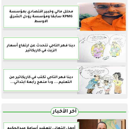
محلل مالي وخبير اقتصادي بمؤسسة
KPMG سابقا ومؤسسة رودل الشرق
الاوسط
دينا فهر التاجي تتحدث عن ارتفاع أسعار
الزيت في كاريكاتير
دينا فهر التاجي تكتب في كاريكاتير عن
التعليم.... ودا منهج رابعة ابتدائي...
آخر الأخبار
أجمل التهاني للعقيد أسامة عبدالحكيم