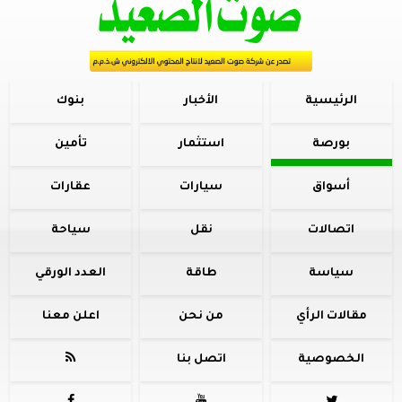
الرئيسية
الأخبار
بنوك
بورصة
استثمار
تأمين
أسواق
سيارات
عقارات
اتصالات
نقل
سياحة
سياسة
طاقة
العدد الورقي
مقالات الرأي
من نحن
اعلن معنا
الخصوصية
اتصل بنا
