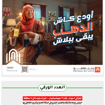
العدد الورقي