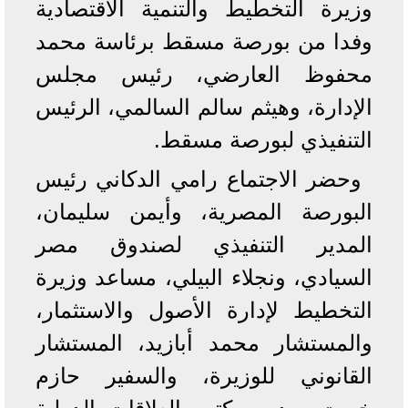
وزيرة التخطيط والتنمية الاقتصادية
وفدا من بورصة مسقط برئاسة محمد
محفوظ العارضي، رئيس مجلس
الإدارة، وهيثم سالم السالمي، الرئيس
التنفيذي لبورصة مسقط.
وحضر الاجتماع رامي الدكاني رئيس
البورصة المصرية، وأيمن سليمان،
المدير التنفيذي لصندوق مصر
السيادي، ونجلاء البيلي، مساعد وزيرة
التخطيط لإدارة الأصول والاستثمار،
والمستشار محمد أبازيد، المستشار
القانوني للوزيرة، والسفير حازم