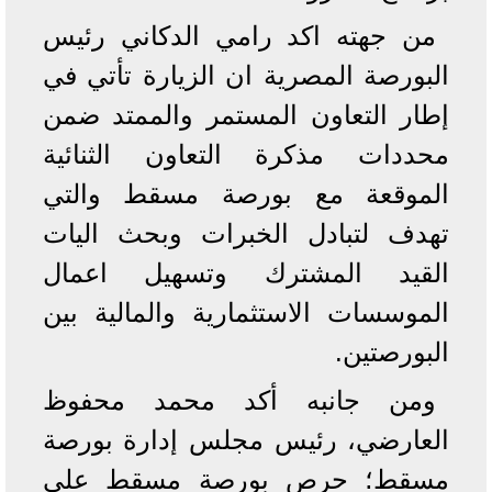
من جهته اكد رامي الدكاني رئيس
البورصة المصرية ان الزيارة تأتي في
إطار التعاون المستمر والممتد ضمن
محددات مذكرة التعاون الثنائية
الموقعة مع بورصة مسقط والتي
تهدف لتبادل الخبرات وبحث اليات
القيد المشترك وتسهيل اعمال
الموسسات الاستثمارية والمالية بين
البورصتين.
ومن جانبه أكد محمد محفوظ
العارضي، رئيس مجلس إدارة بورصة
مسقط؛ حرص بورصة مسقط على