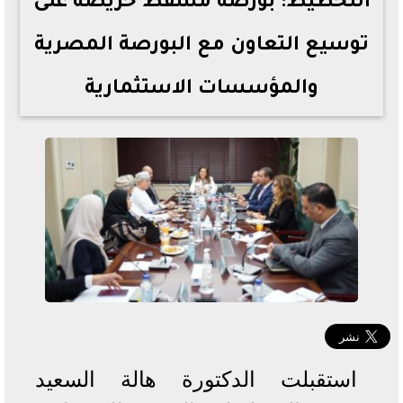
التخطيط: بورصة مسقط حريصة على
توسيع التعاون مع البورصة المصرية
والمؤسسات الاستثمارية
استقبلت الدكتورة هالة السعيد