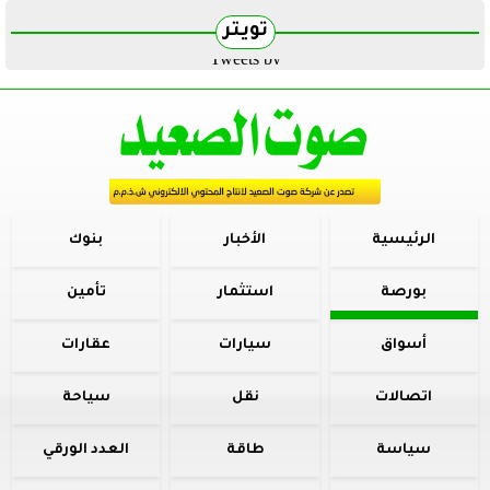
تويتر
Tweets by
الرئيسية
الأخبار
بنوك
بورصة
استثمار
تأمين
أسواق
سيارات
عقارات
اتصالات
نقل
سياحة
سياسة
طاقة
العدد الورقي