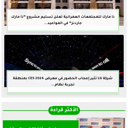
ذا مارك للمجتمعات العمرانية تعلن تسليم مشروع ”ذا مارك
جاردنز” في المواعيد...
شركة LG تثير إعجاب الحضور في معرض CES 2024 بمنطقة
تجربة نظام...
الأكثر قراءةً