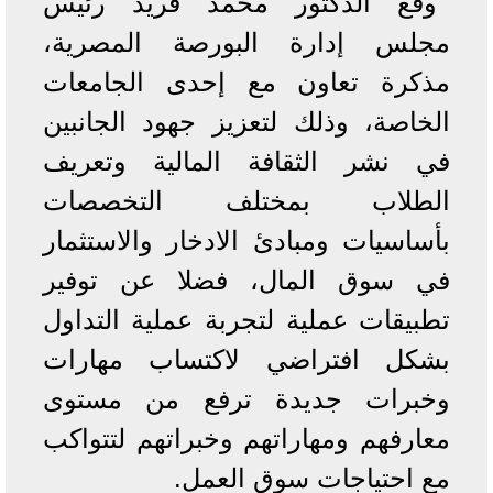
وقع الدكتور محمد فريد رئيس
مجلس إدارة البورصة المصرية،
مذكرة تعاون مع إحدى الجامعات
الخاصة، وذلك لتعزيز جهود الجانبين
في نشر الثقافة المالية وتعريف
الطلاب بمختلف التخصصات
بأساسيات ومبادئ الادخار والاستثمار
في سوق المال، فضلا عن توفير
تطبيقات عملية لتجربة عملية التداول
بشكل افتراضي لاكتساب مهارات
وخبرات جديدة ترفع من مستوى
معارفهم ومهاراتهم وخبراتهم لتتواكب
مع احتياجات سوق العمل.