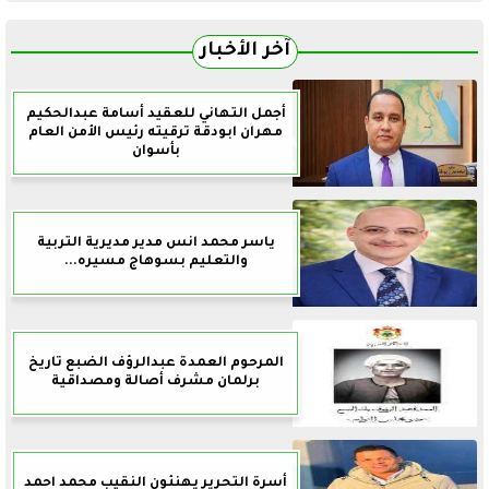
آخر الأخبار
أجمل التهاني للعقيد أسامة عبدالحكيم
مهران ابودقة ترقيته رئيس الأمن العام
بأسوان
ياسر محمد انس مدير مديرية التربية
والتعليم بسوهاج مسيره...
المرحوم العمدة عبدالرؤف الضبع تاريخ
برلمان مشرف أصالة ومصداقية
أسرة التحرير يهنئون النقيب محمد احمد