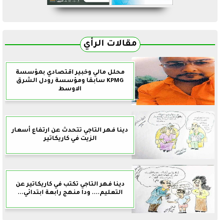
مقالات الرأي
محلل مالي وخبير اقتصادي بمؤسسة
KPMG سابقا ومؤسسة رودل الشرق
الاوسط
دينا فهر التاجي تتحدث عن ارتفاع أسعار
الزيت في كاريكاتير
دينا فهر التاجي تكتب في كاريكاتير عن
التعليم.... ودا منهج رابعة ابتدائي...