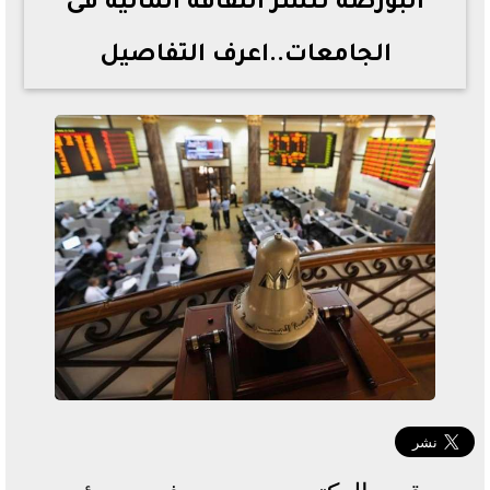
البورصة تنشر الثقافة المالية فى
الجامعات..اعرف التفاصيل