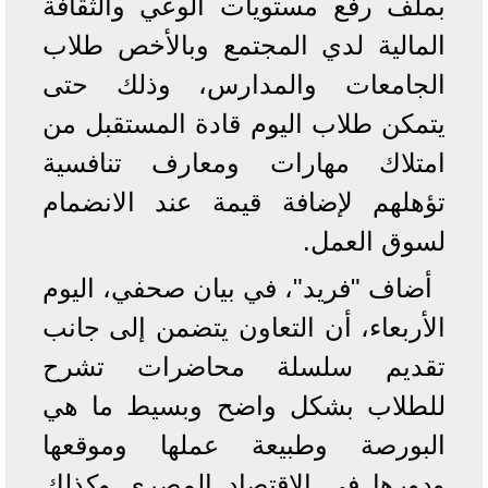
بملف رفع مستويات الوعي والثقافة
المالية لدي المجتمع وبالأخص طلاب
الجامعات والمدارس، وذلك حتى
يتمكن طلاب اليوم قادة المستقبل من
امتلاك مهارات ومعارف تنافسية
تؤهلهم لإضافة قيمة عند الانضمام
لسوق العمل.
أضاف "فريد"، في بيان صحفي، اليوم
الأربعاء، أن التعاون يتضمن إلى جانب
تقديم سلسلة محاضرات تشرح
للطلاب بشكل واضح وبسيط ما هي
البورصة وطبيعة عملها وموقعها
ودورها في الاقتصاد المصري وكذلك