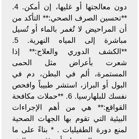
دون معالجتها أو غليها، إن أمكن. 4.
**تحسين الصرف الصحي:** التأكد من
أن المراحيض لا تُغمر بالماء أو تُسيل
مباشرة إلى المياه النهرية. 5.
**الكشف الدوري والعلاج:** إذا
شعرت بأعراض مثل الحمى
المستمرة، ألم في البطن، دم في
البول أو البراز، استشر طبيباً وافحص
نفسك للبلهارسيا. 6. **حملات مكافحة
القواقع:** هي من أهم الإجراءات
البيئية التي تقوم بها الجهات الصحية
لمنع دورة الطفيليات . * بناءً على ما