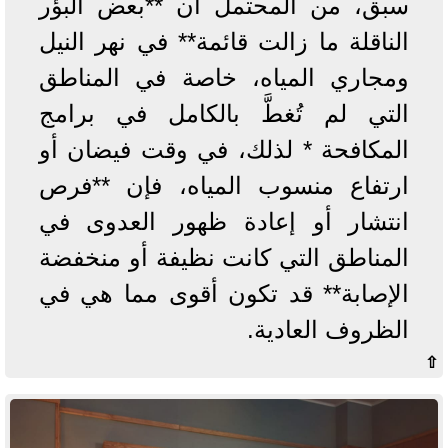
سبق، من المحتمل أن **بعض البؤر
الناقلة ما زالت قائمة** في نهر النيل
ومجاري المياه، خاصة في المناطق
التي لم تُغطَّ بالكامل في برامج
المكافحة * لذلك، في وقت فيضان أو
ارتفاع منسوب المياه، فإن **فرص
انتشار أو إعادة ظهور العدوى في
المناطق التي كانت نظيفة أو منخفضة
الإصابة** قد تكون أقوى مما هي في
الظروف العادية.
⇧