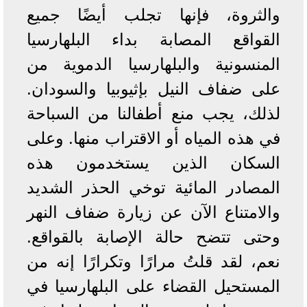
والثروة، فإنها تجلب أيضًا جميع
القواقع المصابة بداء البلهارسيا
المنسونية والبلهارسيا الدموية من
على ضفاف النيل بإثيوبيا والسودان.
لذلك، يجب منع أطفالنا من السباحة
في هذه المياه أو الاقتراب منها. وعلى
السكان الذين يستخدمون هذه
المصادر المائية توخي الحذر الشديد
والامتناع الآن عن زيارة ضفاف النهر
وحتى تتضح حالة الإصابة بالقواقع.
نعم، لقد قلتُ مرارًا وتكرارًا إنه من
المستحيل القضاء على البلهارسيا في