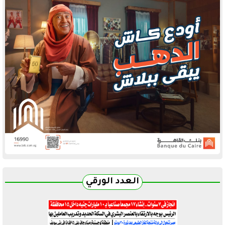
العدد الورقي