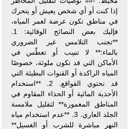
محيط. -## توصيات لتقليل المخاطر
إذا كنت أو أي شخص يعيش أو يتحرك
في مناطق تكون عرضة لغمر المياه،
فإليك بعض النصائح الوقائية: 1.
**تجنب التلامس غير الضروري
بالماء:** لا تسِب أو تغطّس في
الأماكن التي قد تكون ملوثة، خصوصًا
المياه الراكدة أو القنوات البطيئة التي
قد تحتوي القواقع. 2. **استخدام
الأحذية المائية أو الحذاء المقاوم في
المناطق المغمورة** لتقليل ملامسة
الجلد العاري. 3. **عدم استخدام مياه
النهر مباشرة للشرب أو الغسيل**