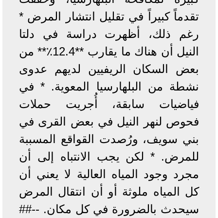
تقدماً كبيراً في تقليل انتشار المرض *
رغم ذلك، أظهرت دراسة في دلتا
النيل أن هناك ما يقارب **12.4٪** من
بعض السكان الريفيين لديهم عدوى
نشطة من البلهارسيا المعوية. * في
فياضيات سابقة، أُجريت حملات
فحوص لنهر النيل في بعض القرى في
بني سويف، ورُصدت القواقع المسببة
للمرض. * لكن يجب الانتباه إلى أن
مجرد وجود المياه العالية لا يعني أن
كل المياه ملوثة أو أن انتقال المرض
سيحدث بالضرورة في كل مكان. --##