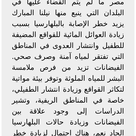
مصر ما لم يتم القضاء عليها في
البلدان التي ينبع منها نيلنا المبارك
يزيد خطر الإصابة بالبلهارسيا بسبب
زيادة العوائل المائية للقواقع المضيفة
للطفيل وانتشار العدوى في المناطق
التي تفتقر لمياه آمنة وصرف صحي.
الفيضانات تزيد من فرص ملامسة
البشر للمياه الملوثة وتوفر بيئة مواتية
لتكاثر القواقع وزيادة انتشار الطفيلي،
خاصة في المناطق الريفية، وتشير
الدراسات إلى وجود علاقة بين
الفيضانات وزيادة حالات البلهارسيا
الحاد نعم، هناك احتمال لزيادة خطر