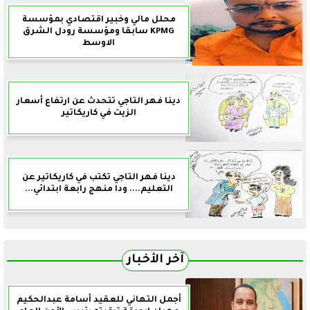
محلل مالي وخبير اقتصادي بمؤسسة
KPMG سابقا ومؤسسة رودل الشرق
الاوسط
دينا فهر التاجي تتحدث عن ارتفاع أسعار
الزيت في كاريكاتير
دينا فهر التاجي تكتب في كاريكاتير عن
التعليم.... ودا منهج رابعة ابتدائي...
آخر الأخبار
أجمل التهاني للعقيد أسامة عبدالحكيم