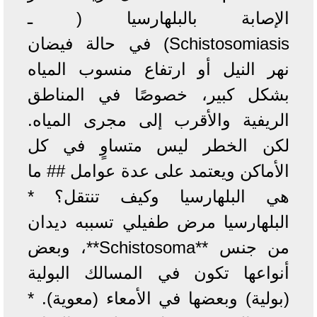
الإصابة بالبلهارسيا ( ـ
Schistosomiasis) في حالة فيضان
نهر النيل أو ارتفاع منسوب المياه
بشكل كبير، خصوصًا في المناطق
الريفية والأقرب إلى مجرى المياه.
لكن الخطر ليس متساوٍ في كل
الأماكن ويعتمد على عدة عوامل ## ما
هي البلهارسيا وكيف تنتقل؟ *
البلهارسيا مرض طفيلي تسببه ديدان
من جنس **Schistosoma**، وبعض
أنواعها تكون في المسالك البولية
(بولية) وبعضها في الأمعاء (معوية). *