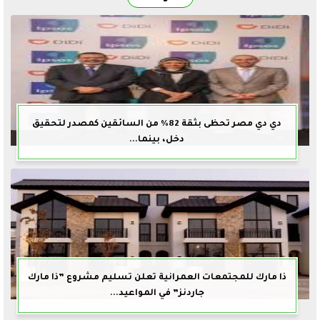
دي دي مصر تحظى بثقة 82% من السائقين كمصدر لتحقيق
دخل، بينما...
ذا مارك للمجتمعات العمرانية تعلن تسليم مشروع ”ذا مارك
جاردنز” في المواعيد...