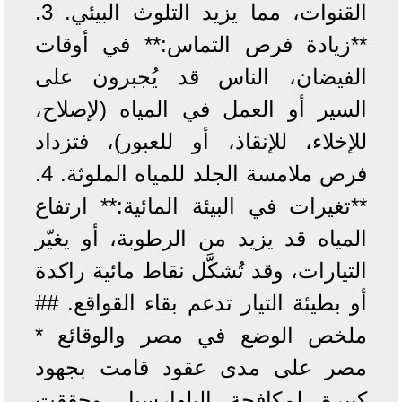
القنوات، مما يزيد التلوث البيئي. 3.
**زيادة فرص التماس:** في أوقات
الفيضان، الناس قد يُجبرون على
السير أو العمل في المياه (لإصلاح،
للإخلاء، للإنقاذ، أو للعبور)، فتزداد
فرص ملامسة الجلد للمياه الملوثة. 4.
**تغيرات في البيئة المائية:** ارتفاع
المياه قد يزيد من الرطوبة، أو يغيّر
التيارات، وقد تُشكَّل نقاط مائية راكدة
أو بطيئة التيار تدعم بقاء القواقع. ##
ملخص الوضع في مصر والوقائع *
مصر على مدى عقود قامت بجهود
كبيرة لمكافحة البلهارسيا، وحققت