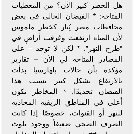
هل الخطر كبير الآن؟ من المعطيات
المتاحة: * الفيضان الحالي في بعض
محافظات مصر يُثار كخطر ملموس
لأن المياه ارتفعت وغرقت أراضٍ في
“طرح النهر”. * لكن لا توجد – على
المصادر المتاحة لي الآن – تقارير
مؤكدة بأن حالات بلهارسيا بدأت
بالارتفاع بشكل كبير بسبب هذا
الفيضان تحديدًا. * المخاطر تكون
أعلى في المناطق الريفية المحاذية
للنهر أو القنوات، خصوصًا إذا كانت
الصرف الصحي ضعيفاً ووجود تلوث