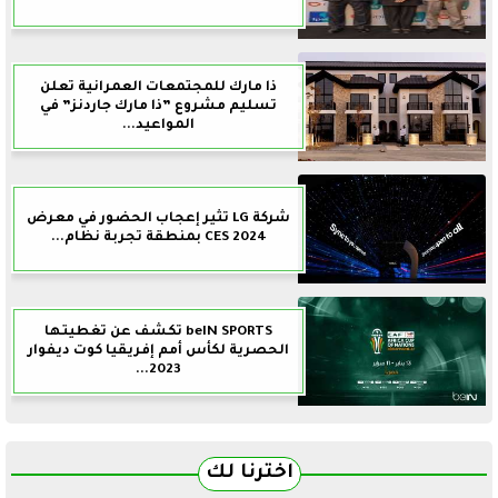
ذا مارك للمجتمعات العمرانية تعلن
تسليم مشروع ”ذا مارك جاردنز” في
المواعيد...
شركة LG تثير إعجاب الحضور في معرض
CES 2024 بمنطقة تجربة نظام...
beIN SPORTS تكشف عن تغطيتها
الحصرية لكأس أمم إفريقيا كوت ديفوار
2023...
اخترنا لك