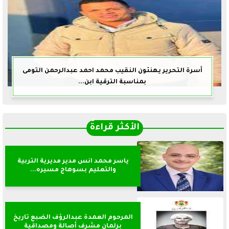
أسرة التحرير يهنئون النقيب محمد احمد عبدالرحمن التومى
بمناسبة الترقية ابن...
الأكثر قراءةً
ياسر محمد انس مدير مديرية التربية
والتعليم بسوهاج مسيره...
المرحوم العمدة عبدالرؤف الضبع تاريخ
برلمان مشرف أصالة ومصداقية