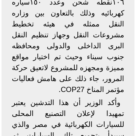
١٠٦نقطه شحن وعدد ١٥٠سياره
كهربائيه وذلك بالتعاون بين وزاره
النقل ممثله في هيئه تخطيط
مشروعات النقل وجهاز تنظيم النقل
البرى الداخلى والدولى ومحافظه
جنوب سيناء وحيث تم اختيار مواقع
مميزة ومجهزه للمشروع لاتعيق حركة
المرور، جاء ذلك على هامش فعاليات
مؤتمر المناخ COP27.
وأكد الوزير أن هذا التدشين يعتبر
تمهيدا لإعلان التصنيع المحلى
للسيارات الكهربائية في مصر والذي
سيبدأ بتجميع تلك السيارات ثم