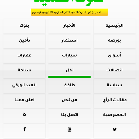
الرئيسية
الأخبار
بنوك
بورصة
استثمار
تأمين
أسواق
سيارات
عقارات
اتصالات
نقل
سياحة
سياسة
طاقة
العدد الورقي
مقالات الرأي
من نحن
اعلن معنا
الخصوصية
اتصل بنا



