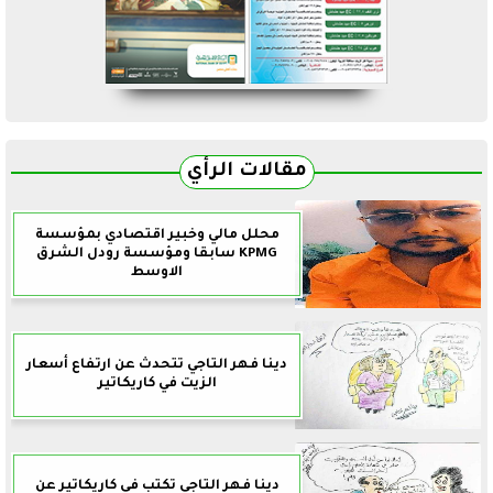
مقالات الرأي
محلل مالي وخبير اقتصادي بمؤسسة
KPMG سابقا ومؤسسة رودل الشرق
الاوسط
دينا فهر التاجي تتحدث عن ارتفاع أسعار
الزيت في كاريكاتير
دينا فهر التاجي تكتب في كاريكاتير عن