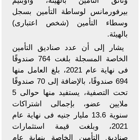
وثائق التأمين بالهيئة، واوبتيم
بيرفورمانس لوساطة التأمين بسجل
وسطاء التأمين (شخص اعتبارى)
بالهيئة.
يشار إلى أن عدد صناديق التأمين
الخاصة المسجلة بلغت 764 صندوقًا
فى نهاية عام 2021، بلغ العامل منها
694 صندوقًا، بالإضافة إلى 70 صندوقًا
تحت التصفية، يستفيد منها حوالى 5
ملايين عضو، بإجمالى اشتراكات
سنوية 13.6 مليار جنيه فى نهاية عام
2021، وبلغت قيمة استثمارات
صناديق التأمين الخاصة بنهاية عام