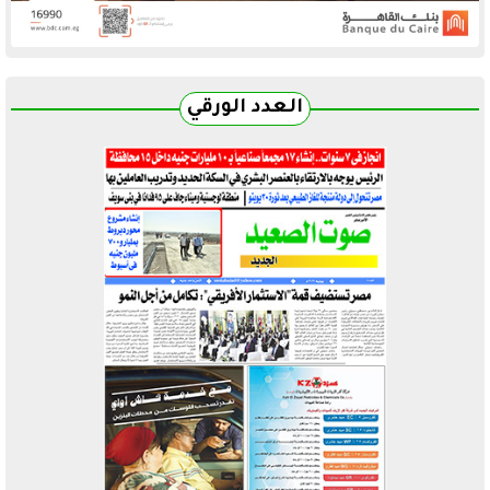
العدد الورقي