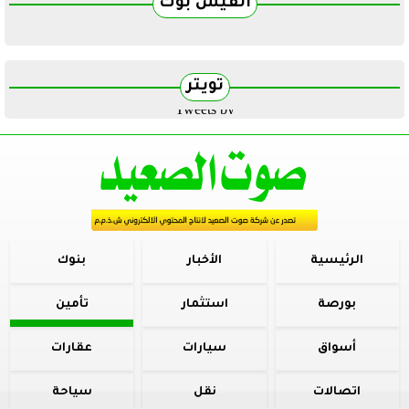
الفيس بوك
تويتر
Tweets by
الرئيسية
الأخبار
بنوك
بورصة
استثمار
تأمين
أسواق
سيارات
عقارات
اتصالات
نقل
سياحة