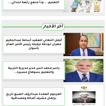
التعليم.... ودا منهج رابعة ابتدائي...
آخر الأخبار
أجمل التهاني للعقيد أسامة عبدالحكيم
مهران ابودقة ترقيته رئيس الأمن العام
بأسوان
ياسر محمد انس مدير مديرية التربية
والتعليم بسوهاج مسيره...
المرحوم العمدة عبدالرؤف الضبع تاريخ
برلمان مشرف أصالة ومصداقية