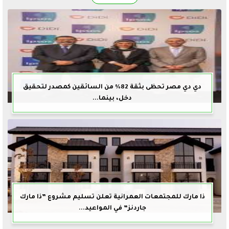
دي دي مصر تحظى بثقة 82% من السائقين كمصدر لتحقيق
دخل، بينما...
ذا مارك للمجتمعات العمرانية تعلن تسليم مشروع ”ذا مارك
جاردنز” في المواعيد...