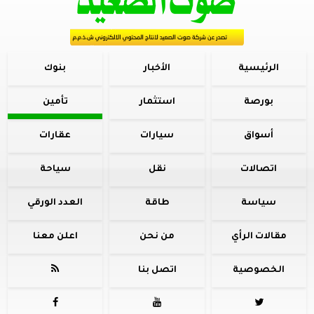
الرئيسية
الأخبار
بنوك
بورصة
استثمار
تأمين
أسواق
سيارات
عقارات
اتصالات
نقل
سياحة
سياسة
طاقة
العدد الورقي
مقالات الرأي
من نحن
اعلن معنا
الخصوصية
اتصل بنا



