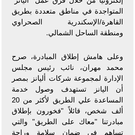
إلكترونياً من خلال فرق عمل "أليانز"
المتواجدة في مناطق متعددة بطريق
القاهرة/الإسكندرية الصحراوي
ومنطقة الساحل الشمالي.
وعلى هامش إطلاق المبادرة، صرح
محمد مهران، نائب رئيس مجلس
الإدارة لمجموعة شركات أليانز بمصر
أن اليانز تستهدف وصول خدمة
المساعدة علي الطريق لأكثر من 20
ألف شخص، قائلاً "فخورون بإطلاق
مبادرتنا "معاك على الطريق" والتي
تساهم في ضمان سلامة وراحة