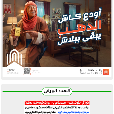
العدد الورقي