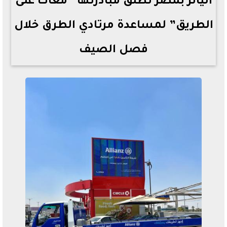
أليانز بمصر تطلق مبادرتها ”معاك على
الطريق” لمساعدة مرتادي الطرق خلال
فصل الصيف