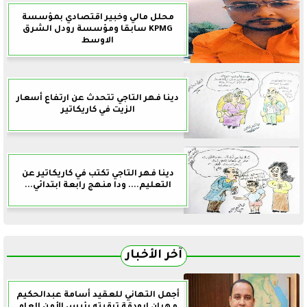
محلل مالي وخبير اقتصادي بمؤسسة
KPMG سابقا ومؤسسة رودل الشرق
الاوسط
دينا فهر التاجي تتحدث عن ارتفاع أسعار
الزيت في كاريكاتير
دينا فهر التاجي تكتب في كاريكاتير عن
التعليم.... ودا منهج رابعة ابتدائي...
آخر الأخبار
أجمل التهاني للعقيد أسامة عبدالحكيم
مهران ابودقة ترقيته رئيس الأمن العام