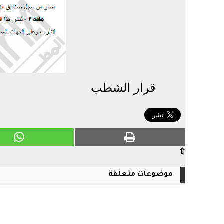
قرار الشطب
⇧
موضوعات متعلقة