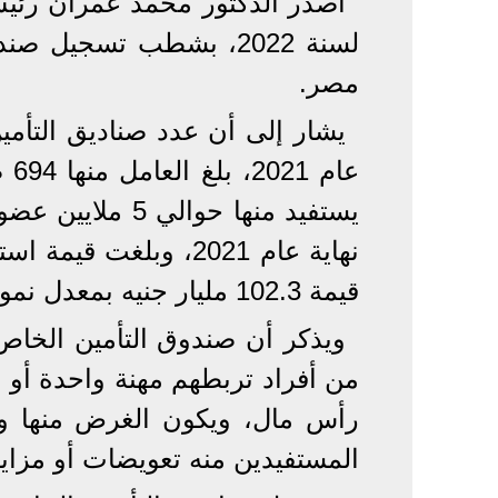
لسنة 2022، بشطب تسجيل 
مصر.
قيمة 102.3 مليار جنيه بمعدل نمو نسبته 19.5% مقارنة بالعام السابق.
ويذكر أن صندوق التأمين الخاص 
من أفراد تربطهم مهنة واحدة أو ع
رأس مال، ويكون الغرض منها وف
المستفيدين منه تعويضات أو مزايا