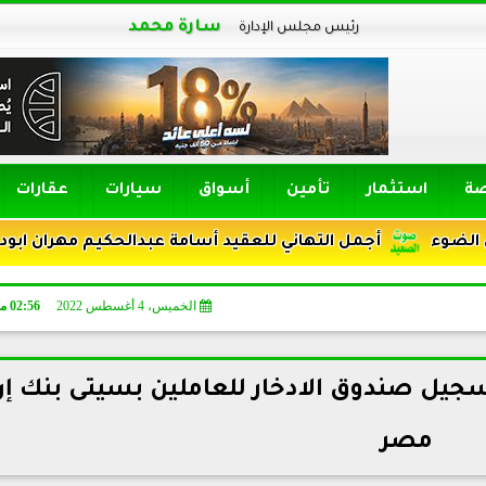
سارة محمد
رئيس مجلس الإدارة
صة
استثمار
تأمين
أسواق
سيارات
عقارات
أجمل التهاني للعقيد أسامة عبدالحكيم مهران ابودقة ترقيته ر
الخميس، 4 أغسطس 2022
02:56 مـ
سجيل صندوق الادخار للعاملين بسيتى بنك إن
مصر