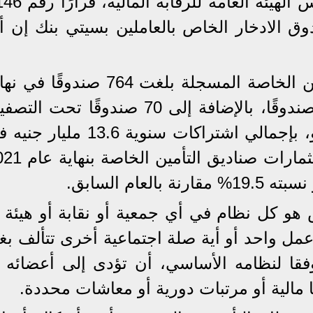
أصدر الدكتور محمد عمران رئيس الهيئة العامة لل
صندوق الادخار الخاص بالعاملين بسيتي بنك إن أ
يشار إلى أن عدد صناديق التأمين الخاصة المسجلة بلغت 764 صندوقًا 
عام 2021، بلغ العامل منها 694 صندوقًا، بالإضافة إلى 70 صندوقًا تحت ال
يستفيد منها حوالي 5 ملايين عضو، بإجمالي اشتراكات سنوية 13.6 ملي
نهاية عام 2021، وبلغت قيمة استثمارات صناديق ا
هو كل نظام في أي جمعية أو نقابة أو هيئة أ
مل واحد أو أية صلة اجتماعية أخرى تتألف بغي
قا لنظامه الأساسي، أن تؤدى إلى أعضائه أ
 مالية أو مرتبات دورية أو معاشات محددة.