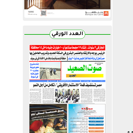
العدد الورقي