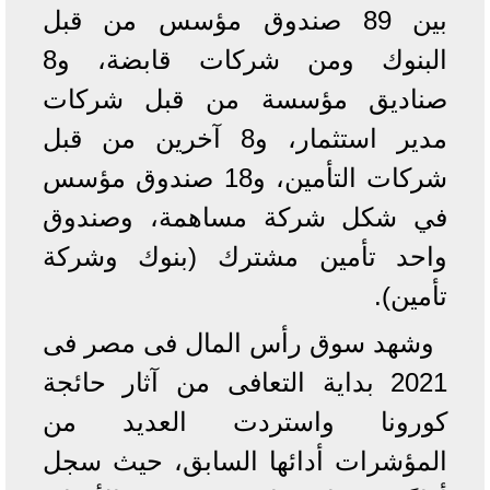
بين 89 صندوق مؤسس من قبل
البنوك ومن شركات قابضة، و8
صناديق مؤسسة من قبل شركات
مدير استثمار، و8 آخرين من قبل
شركات التأمين، و18 صندوق مؤسس
في شكل شركة مساهمة، وصندوق
واحد تأمين مشترك (بنوك وشركة
تأمين).
وشهد سوق رأس المال فى مصر فى
2021 بداية التعافى من آثار حائجة
كورونا واستردت العديد من
المؤشرات أدائها السابق، حيث سجل