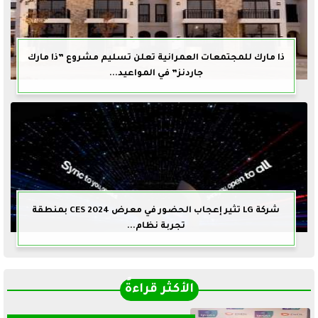
ذا مارك للمجتمعات العمرانية تعلن تسليم مشروع ”ذا مارك
جاردنز” في المواعيد...
شركة LG تثير إعجاب الحضور في معرض CES 2024 بمنطقة
تجربة نظام...
الأكثر قراءةً