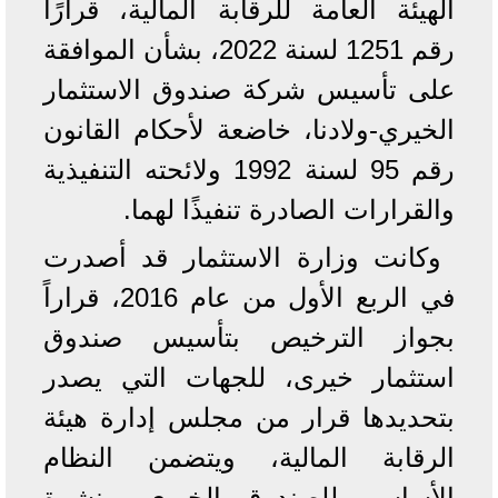
الهيئة العامة للرقابة المالية، قرارًا
رقم 1251 لسنة 2022، بشأن الموافقة
على تأسيس شركة صندوق الاستثمار
الخيري-ولادنا، خاضعة لأحكام القانون
رقم 95 لسنة 1992 ولائحته التنفيذية
والقرارات الصادرة تنفيذًا لهما.
وكانت وزارة الاستثمار قد أصدرت
في الربع الأول من عام 2016، قراراً
بجواز الترخيص بتأسيس صندوق
استثمار خيرى، للجهات التي يصدر
بتحديدها قرار من مجلس إدارة هيئة
الرقابة المالية، ويتضمن النظام
الأساسي للصندوق الخيرى، ونشرة