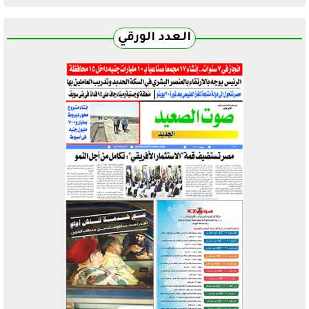
العدد الورقي