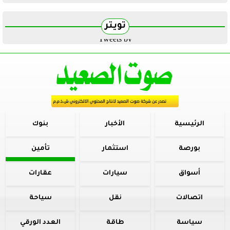
تويتر
Tweets by
الرئيسية
الأخبار
بنوك
بورصة
استثمار
تأمين
أسواق
سيارات
عقارات
اتصالات
نقل
سياحة
سياسة
طاقة
العدد الورقي