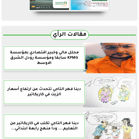
مقالات الرأي
محلل مالي وخبير اقتصادي بمؤسسة
KPMG سابقا ومؤسسة رودل الشرق
الاوسط
دينا فهر التاجي تتحدث عن ارتفاع أسعار
الزيت في كاريكاتير
دينا فهر التاجي تكتب في كاريكاتير عن
التعليم.... ودا منهج رابعة ابتدائي...