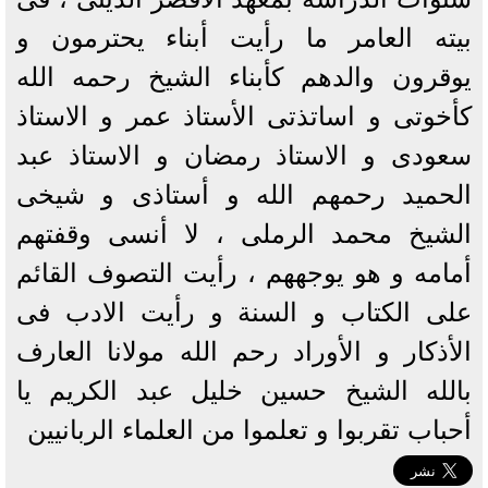
بيته العامر ما رأيت أبناء يحترمون و
يوقرون والدهم كأبناء الشيخ رحمه الله
كأخوتى و اساتذتى الأستاذ عمر و الاستاذ
سعودى و الاستاذ رمضان و الاستاذ عبد
الحميد رحمهم الله و أستاذى و شيخى
الشيخ محمد الرملى ، لا أنسى وقفتهم
أمامه و هو يوجههم ، رأيت التصوف القائم
على الكتاب و السنة و رأيت الادب فى
الأذكار و الأوراد رحم الله مولانا العارف
بالله الشيخ حسين خليل عبد الكريم يا
أحباب تقربوا و تعلموا من العلماء الربانيين