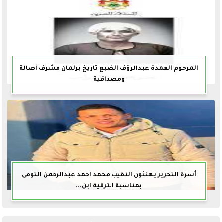
المرحوم العمدة عبدالرؤف الضبع تاريخ برلمان مشرف أصالة
ومصداقية
أسرة التحرير يهنئون النقيب محمد احمد عبدالرحمن التومى
بمناسبة الترقية ابن...