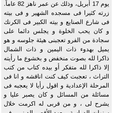
يوم 17 أبريل، وذلك عن عمر ناهز 82 عاماً.
زرته كثيرا فى مسجده الشهير و فى بيته
فى شارع الصنايع و بيته الكبير فى الكرنك
و كان يحب الخلوة و يجلس دائما على
سجادة من الفرو تعجبنى هيئة جلوسه و هو
يميل بهدوء ذات اليمين و ذات الشمال
ذاكرا لله بصوت منخفض و بخشوع ما رأيته
إلا ذاكرا لله متفكر أو بيده كتاب من كتب
التراث ، تعجبت كيف كنت اناقشه و انا فى
المرحلة الإعدادية و اقول رأيا لا يعجبه فى
مسائلة من المسائل و كان يصبر عليا و
يشرح لى ، و من قربى له اكرمت خلال
سنوات الدراسة بمعهد الأقصر الدينى ، فى