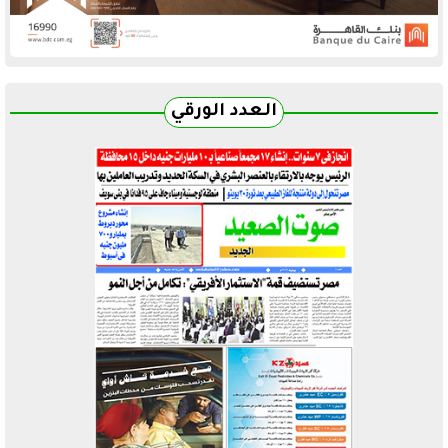
العدد الورقي