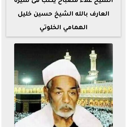
الشيخ علاء مصباح يكتب فى سيرة
العارف بالله الشيخ حسين خليل
الهمامي الخلوتي