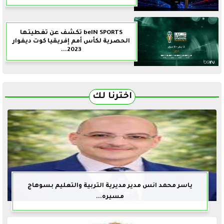
beIN SPORTS تكشف عن تغطيتها
الحصرية لكأس أمم إفريقيا كوت ديفوار
2023...
اخترنا لك
ياسر محمد انس مدير مديرية التربية والتعليم بسوهاج
مسيره...