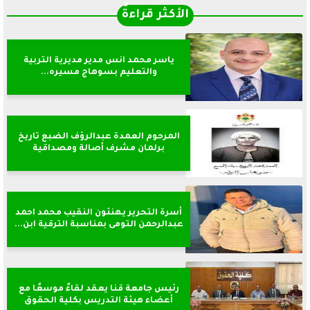
الأكثر قراءةً
ياسر محمد انس مدير مديرية التربية
والتعليم بسوهاج مسيره...
المرحوم العمدة عبدالرؤف الضبع تاريخ
برلمان مشرف أصالة ومصداقية
أسرة التحرير يهنئون النقيب محمد احمد
عبدالرحمن التومى بمناسبة الترقية ابن...
رئيس جامعة قنا يعقد لقاءً موسعًا مع
أعضاء هيئة التدريس بكلية الحقوق