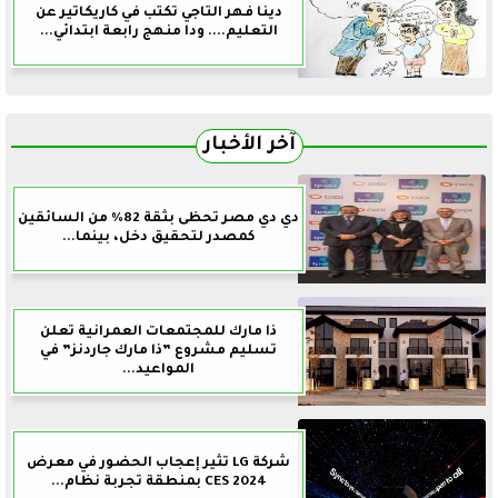
دينا فهر التاجي تكتب في كاريكاتير عن
التعليم.... ودا منهج رابعة ابتدائي...
آخر الأخبار
دي دي مصر تحظى بثقة 82% من السائقين
كمصدر لتحقيق دخل، بينما...
ذا مارك للمجتمعات العمرانية تعلن
تسليم مشروع ”ذا مارك جاردنز” في
المواعيد...
شركة LG تثير إعجاب الحضور في معرض
CES 2024 بمنطقة تجربة نظام...