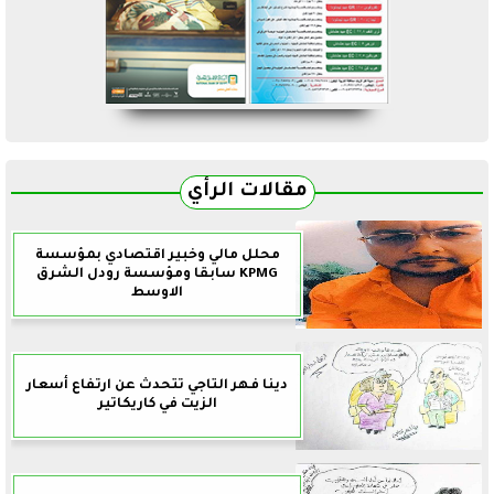
مقالات الرأي
محلل مالي وخبير اقتصادي بمؤسسة
KPMG سابقا ومؤسسة رودل الشرق
الاوسط
دينا فهر التاجي تتحدث عن ارتفاع أسعار
الزيت في كاريكاتير