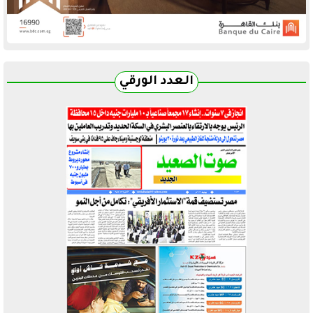
العدد الورقي