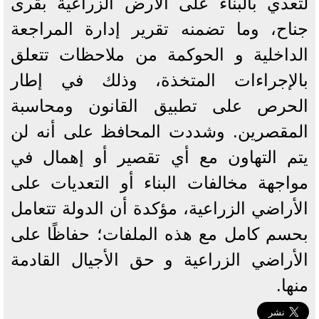
لتعدي بالبناء على الأرض الزراعية بقرى
جناح، وما تضمنه تقرير إدارة المراجعة
الداخلية و الحوكمة من ملاحظات تتعلق
بالإجراءات المتخذة، وذلك في إطار
الحرص على تطبيق القانون ومحاسبة
المقصرين. وشددت المحافظ على أنه لن
يتم التهاون مع أي تقصير أو إهمال في
مواجهة مخالفات البناء أو التعديات على
الأراضي الزراعية، مؤكدة أن الدولة تتعامل
بحسم كامل مع هذه الملفات؛ حفاظًا على
الأراضي الزراعية و حق الأجيال القادمة
منها.