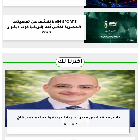
beIN SPORTS تكشف عن تغطيتها
الحصرية لكأس أمم إفريقيا كوت ديفوار
2023...
اخترنا لك
ياسر محمد انس مدير مديرية التربية والتعليم بسوهاج
مسيره...