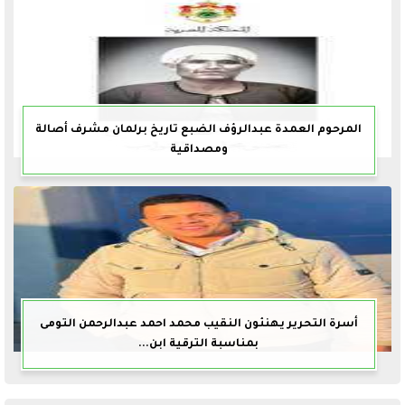
المرحوم العمدة عبدالرؤف الضبع تاريخ برلمان مشرف أصالة
ومصداقية
أسرة التحرير يهنئون النقيب محمد احمد عبدالرحمن التومى
بمناسبة الترقية ابن...