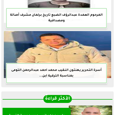
المرحوم العمدة عبدالرؤف الضبع تاريخ برلمان مشرف أصالة
ومصداقية
أسرة التحرير يهنئون النقيب محمد احمد عبدالرحمن التومى
بمناسبة الترقية ابن...
الأكثر قراءةً