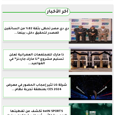
آخر الأخبار
دي دي مصر تحظى بثقة 82% من السائقين
كمصدر لتحقيق دخل، بينما...
ذا مارك للمجتمعات العمرانية تعلن
تسليم مشروع ”ذا مارك جاردنز” في
المواعيد...
شركة LG تثير إعجاب الحضور في معرض
CES 2024 بمنطقة تجربة نظام...
beIN SPORTS تكشف عن تغطيتها