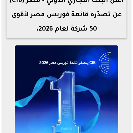
أعلن البنك التجاري الدولي - مصر (CIB)
عن تصدّره قائمة فوربس مصر لأقوى
50 شركة لعام 2026،