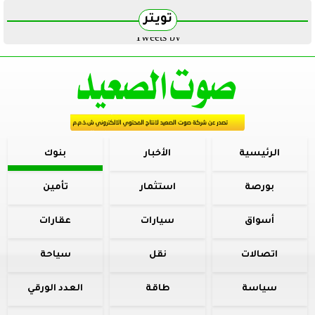
تويتر
Tweets by
الرئيسية
الأخبار
بنوك
بورصة
استثمار
تأمين
أسواق
سيارات
عقارات
اتصالات
نقل
سياحة
سياسة
طاقة
العدد الورقي