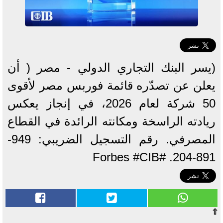
(يسر البنك التجاري الدولي - مصر ( أن
يعلن عن تصدّره قائمة فوربس مصر لأقوى
50 شركة لعام 2026، في إنجاز يعكس
ريادته الراسخة ومكانته الرائدة في القطاع
المصرفي. رقم التسجيل الضريبي: 949-
891-204. #Forbes #CIB
⇧