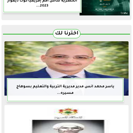
الحصرية لكأس أمم إفريقيا كوت ديفوار
2023...
اخترنا لك
ياسر محمد انس مدير مديرية التربية والتعليم بسوهاج
مسيره...