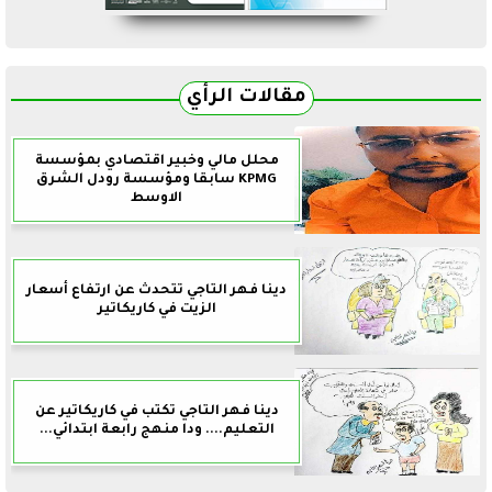
مقالات الرأي
محلل مالي وخبير اقتصادي بمؤسسة
KPMG سابقا ومؤسسة رودل الشرق
الاوسط
دينا فهر التاجي تتحدث عن ارتفاع أسعار
الزيت في كاريكاتير
دينا فهر التاجي تكتب في كاريكاتير عن
التعليم.... ودا منهج رابعة ابتدائي...