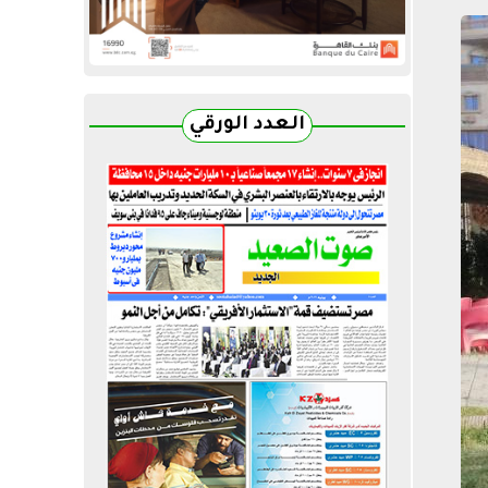
العدد الورقي