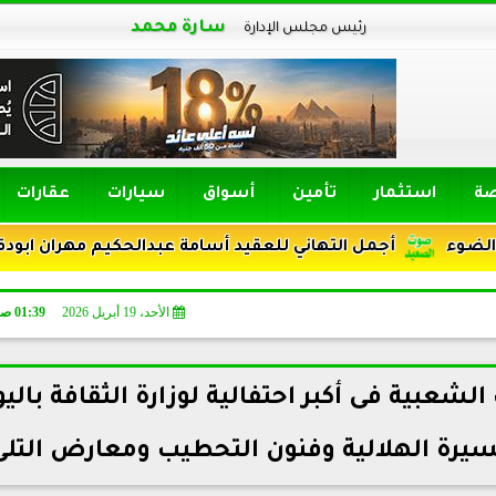
سارة محمد
رئيس مجلس الإدارة
صة
استثمار
تأمين
أسواق
سيارات
عقارات
التهاني للعقيد أسامة عبدالحكيم مهران ابودقة ترقيته رئيس الأم
الأحد، 19 أبريل 2026
01:39 صـ
عبية فى أكبر احتفالية لوزارة الثقافة بالي
سيرة الهلالية وفنون التحطيب ومعارض التلى 