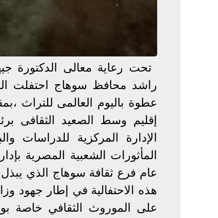
​ ​تحت رعاية معالى الدكتورة جي
راشد محافظ سوهاج احتفلت الهيئ
عطوة باليوم العالمى للتراث ،بمق
إقليم وسط الصعيد الثقافى بر
الإدارة المركزية للدراسات وا
المأثورات الشعبية المصرية بإدا
عام فرع ثقافة سوهاج الذي يبذل 
هذه الاحتفالية في إطار جهود وزا
على الموروث الثقافي خاصة بوسط