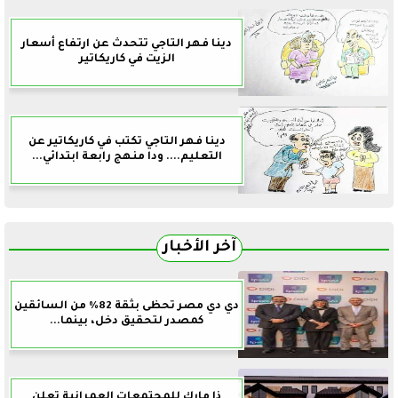
دينا فهر التاجي تتحدث عن ارتفاع أسعار
الزيت في كاريكاتير
دينا فهر التاجي تكتب في كاريكاتير عن
التعليم.... ودا منهج رابعة ابتدائي...
آخر الأخبار
دي دي مصر تحظى بثقة 82% من السائقين
كمصدر لتحقيق دخل، بينما...
ذا مارك للمجتمعات العمرانية تعلن