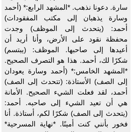
سارة. دعونا نذهب. *المشهد الرابع:* (أحمد
وسارة يذهبان إلى مكتب المفقودات)
أحمد: (يتحدث إلى الموظف) وجدت
محفظة نقود على الأرض، وأنا أريد أن
أعيدها إلى صاحبها. الموظف: (يبتسم)
شكرًا لك، أحمد. هذا هو التصرف الصحيح.
*المشهد الخامس:* (أحمد وسارة يعودان
إلى الصف) الأستاذة: (تتحدث إلى الصف)
أحمد، لقد فعلت الشيء الصحيح. الأمانة
هي أن تعيد الشيء إلى صاحبه. أحمد:
(يتحدث إلى الصف) شكرًا لكم، أستاذة. أنا
فخور بأنني كنت أمينًا. *نهاية المسرحية*