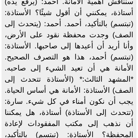
سنناقش أهمية الأمانة. أحمد: (يرفع يده)
أستاذة، يمكنني أن أقول شيئًا؟ الأستاذة:
(تبتسم) بالتأكيد، أحمد. أحمد: (يتحدث إلى
الصف) وجدت محفظة نقود على الأرض،
وأنا أريد أن أعيدها إلى صاحبها. الأستاذة:
(تبتسم) أحمد، هذا هو التصرف الصحيح.
الأمانة هي أن تعيد الشيء إلى صاحبه.
*المشهد الثالث:* (الأستاذة تتحدث إلى
الصف) الأستاذة: الأمانة هي أساس الحياة.
يجب أن نكون أمناء في كل شيء. سارة:
(تتحدث إلى الأستاذة) أستاذة، هل يمكننا
أن نذهب إلى مكتب المفقودات لإعادة
المحفظة؟ الأستاذة: (تبتسم) بالتأكيد،