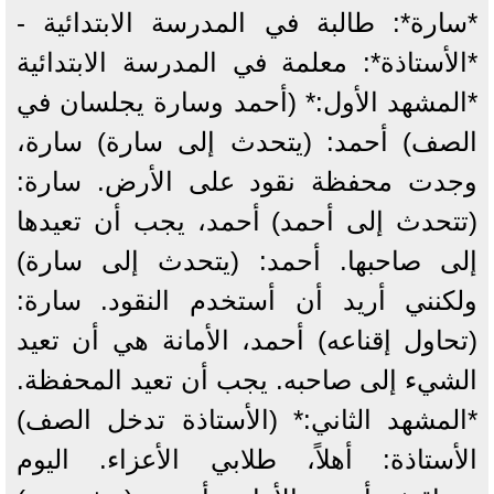
*سارة*: طالبة في المدرسة الابتدائية -
*الأستاذة*: معلمة في المدرسة الابتدائية
*المشهد الأول:* (أحمد وسارة يجلسان في
الصف) أحمد: (يتحدث إلى سارة) سارة،
وجدت محفظة نقود على الأرض. سارة:
(تتحدث إلى أحمد) أحمد، يجب أن تعيدها
إلى صاحبها. أحمد: (يتحدث إلى سارة)
ولكنني أريد أن أستخدم النقود. سارة:
(تحاول إقناعه) أحمد، الأمانة هي أن تعيد
الشيء إلى صاحبه. يجب أن تعيد المحفظة.
*المشهد الثاني:* (الأستاذة تدخل الصف)
الأستاذة: أهلاً، طلابي الأعزاء. اليوم