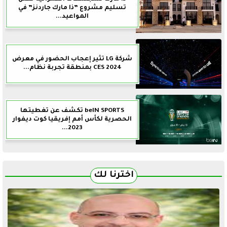
تسليم مشروع ”ذا مارك جاردنز” في
المواعيد...
شركة LG تثير إعجاب الحضور في معرض
CES 2024 بمنطقة تجربة نظام...
beIN SPORTS تكشف عن تغطيتها
الحصرية لكأس أمم إفريقيا كوت ديفوار
2023...
اخترنا لك