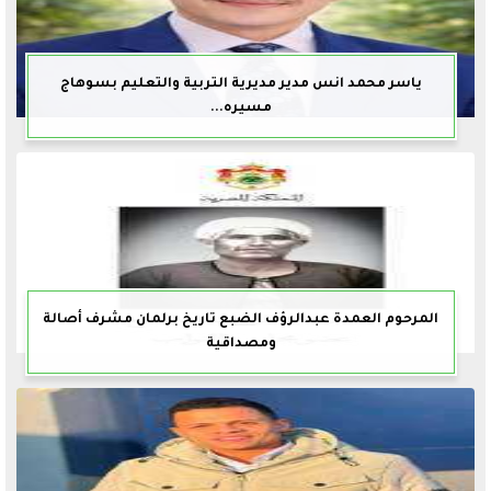
ياسر محمد انس مدير مديرية التربية والتعليم بسوهاج
مسيره...
المرحوم العمدة عبدالرؤف الضبع تاريخ برلمان مشرف أصالة
ومصداقية