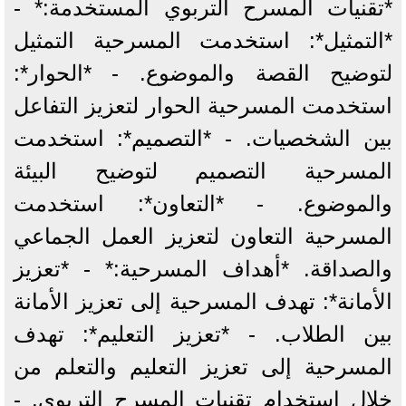
*تقنيات المسرح التربوي المستخدمة:* -
*التمثيل*: استخدمت المسرحية التمثيل
لتوضيح القصة والموضوع. - *الحوار*:
استخدمت المسرحية الحوار لتعزيز التفاعل
بين الشخصيات. - *التصميم*: استخدمت
المسرحية التصميم لتوضيح البيئة
والموضوع. - *التعاون*: استخدمت
المسرحية التعاون لتعزيز العمل الجماعي
والصداقة. *أهداف المسرحية:* - *تعزيز
الأمانة*: تهدف المسرحية إلى تعزيز الأمانة
بين الطلاب. - *تعزيز التعليم*: تهدف
المسرحية إلى تعزيز التعليم والتعلم من
خلال استخدام تقنيات المسرح التربوي. -