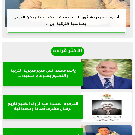
أسرة التحرير يهنئون النقيب محمد احمد عبدالرحمن التومى
بمناسبة الترقية ابن...
الأكثر قراءةً
ياسر محمد انس مدير مديرية التربية
والتعليم بسوهاج مسيره...
المرحوم العمدة عبدالرؤف الضبع تاريخ
برلمان مشرف أصالة ومصداقية