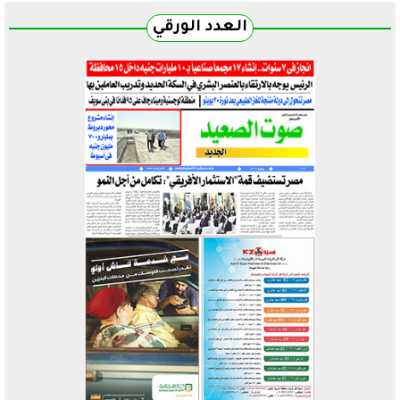
العدد الورقي