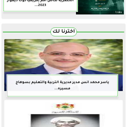
الحصرية لكأس أمم إفريقيا كوت ديفوار
2023...
اخترنا لك
ياسر محمد انس مدير مديرية التربية والتعليم بسوهاج
مسيره...