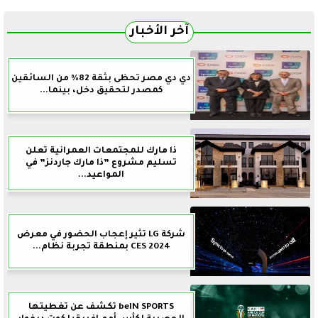
آخر الأخبار
دي دي مصر تحظى بثقة 82% من السائقين
كمصدر لتحقيق دخل، بينما...
ذا مارك للمجتمعات العمرانية تعلن
تسليم مشروع ”ذا مارك جاردنز” في
المواعيد...
شركة LG تثير إعجاب الحضور في معرض
CES 2024 بمنطقة تجربة نظام...
beIN SPORTS تكشف عن تغطيتها