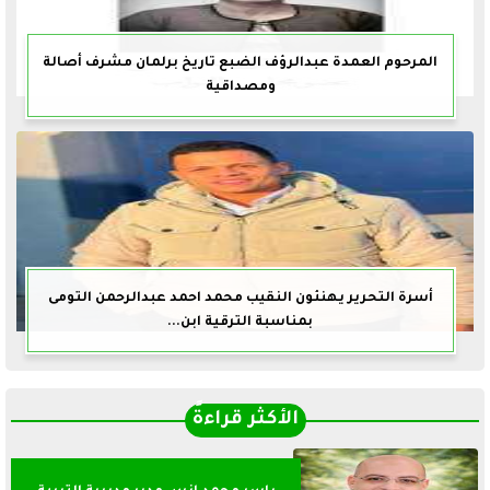
المرحوم العمدة عبدالرؤف الضبع تاريخ برلمان مشرف أصالة
ومصداقية
أسرة التحرير يهنئون النقيب محمد احمد عبدالرحمن التومى
بمناسبة الترقية ابن...
الأكثر قراءةً