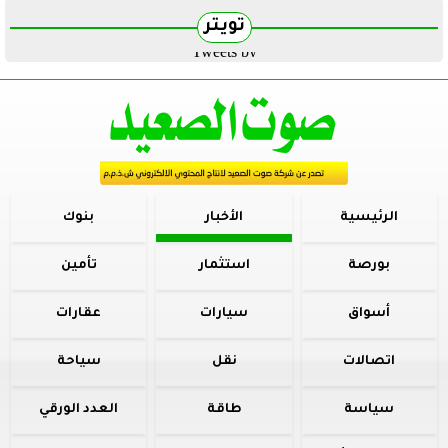
تويتر
Tweets by
الرئيسية
الأخبار
بنوك
بورصة
استثمار
تأمين
أسواق
سيارات
عقارات
اتصالات
نقل
سياحة
سياسة
طاقة
العدد الورقي