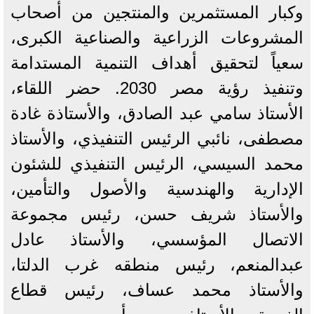
وكبار المستثمرين والمنتجين من أصحاب
المشروعات الزراعية والصناعية الكبرى،
سعياً لتحقيق أهداف التنمية المستدامة
وتنفيذ رؤية مصر 2030. حضر اللقاء،
الأستاذ سامي عبد الصادق، والأستاذة غادة
مصطفى، نائبي الرئيس التنفيذي، والأستاذ
محمد السيسي، الرئيس التنفيذي للشئون
الإدارية والهندسية والأصول والتأمين،
والأستاذ شريف حسن، رئيس مجموعة
الاتصال المؤسسي، والأستاذ عادل
عبدالمنعم، رئيس منطقه غرب الدلتا،
والأستاذ محمد عساف، رئيس قطاع