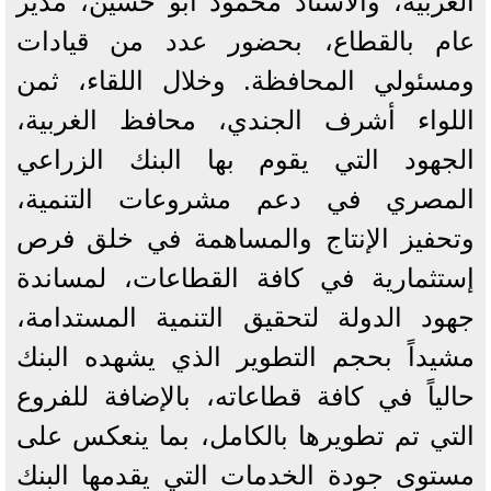
الغربية، والأستاذ محمود أبو حسين، مدير
عام بالقطاع، بحضور عدد من قيادات
ومسئولي المحافظة. وخلال اللقاء، ثمن
اللواء أشرف الجندي، محافظ الغربية،
الجهود التي يقوم بها البنك الزراعي
المصري في دعم مشروعات التنمية،
وتحفيز الإنتاج والمساهمة في خلق فرص
إستثمارية في كافة القطاعات، لمساندة
جهود الدولة لتحقيق التنمية المستدامة،
مشيداً بحجم التطوير الذي يشهده البنك
حالياً في كافة قطاعاته، بالإضافة للفروع
التي تم تطويرها بالكامل، بما ينعكس على
مستوى جودة الخدمات التي يقدمها البنك