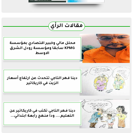
مقالات الرأي
محلل مالي وخبير اقتصادي بمؤسسة
KPMG سابقا ومؤسسة رودل الشرق
الاوسط
دينا فهر التاجي تتحدث عن ارتفاع أسعار
الزيت في كاريكاتير
دينا فهر التاجي تكتب في كاريكاتير عن
التعليم.... ودا منهج رابعة ابتدائي...