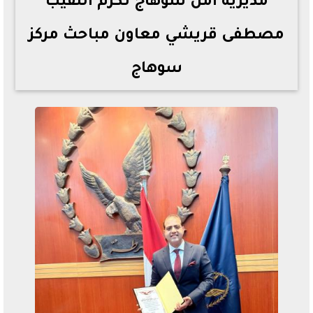
مديرية أمن سوهاج تكرم النقيب
مصطفى قريشي معاون مباحث مركز
سوهاج