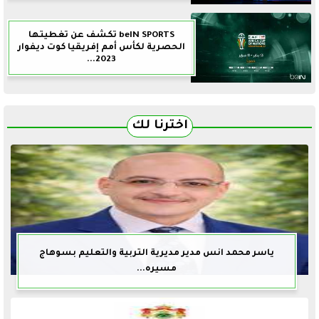
beIN SPORTS تكشف عن تغطيتها
الحصرية لكأس أمم إفريقيا كوت ديفوار
2023...
اخترنا لك
ياسر محمد انس مدير مديرية التربية والتعليم بسوهاج
مسيره...