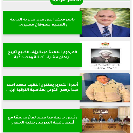
الأكثر قراءةً
ياسر محمد انس مدير مديرية التربية
والتعليم بسوهاج مسيره...
المرحوم العمدة عبدالرؤف الضبع تاريخ
برلمان مشرف أصالة ومصداقية
أسرة التحرير يهنئون النقيب محمد احمد
عبدالرحمن التومى بمناسبة الترقية ابن...
رئيس جامعة قنا يعقد لقاءً موسعًا مع
أعضاء هيئة التدريس بكلية الحقوق