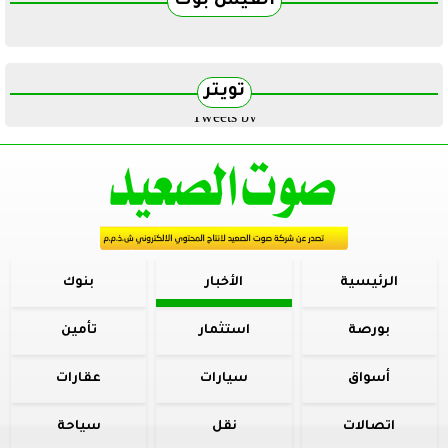
الفيس بوك
تويتر
Tweets by
الرئيسية
الأخبار
بنوك
بورصة
استثمار
تأمين
أسواق
سيارات
عقارات
اتصالات
نقل
سياحة