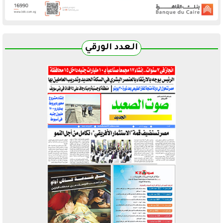
العدد الورقي