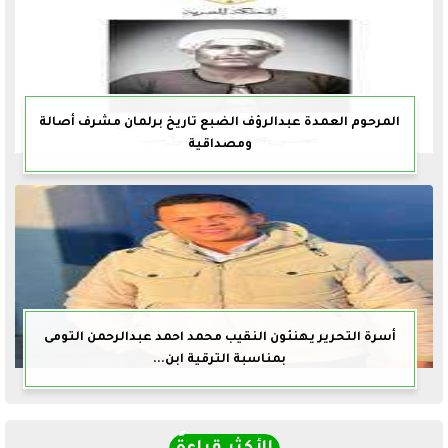
المرحوم العمدة عبدالرؤف الضبع تاريخ برلمان مشرف أصالة
ومصداقية
أسرة التحرير يهنئون النقيب محمد احمد عبدالرحمن التومى
بمناسبة الترقية ابن...