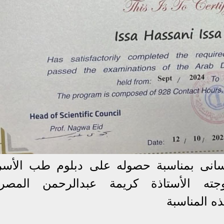
سانى بمناسبة حصوله على دبلوم طب الأسر
وجته الأستاذة كريمة عبدالرحمن المصر
ه المناسبة