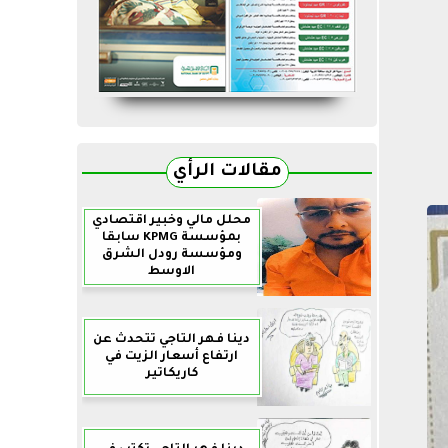
مقالات الرأي
محلل مالي وخبير اقتصادي
بمؤسسة KPMG سابقا
ومؤسسة رودل الشرق
الاوسط
دينا فهر التاجي تتحدث عن
ارتفاع أسعار الزيت في
كاريكاتير