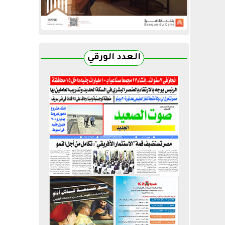
العدد الورقي