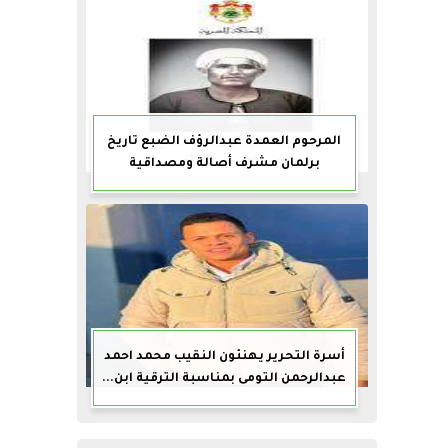
المرحوم العمدة عبدالرؤف الضبع تاريخ
برلمان مشرف أصالة ومصداقية
أسرة التحرير يهنئون النقيب محمد احمد
عبدالرحمن التومى بمناسبة الترقية ابن...