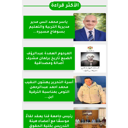
الأكثر قراءةً
ياسر محمد انس مدير
مديرية التربية والتعليم
بسوهاج مسيره...
المرحوم العمدة عبدالرؤف
الضبع تاريخ برلمان مشرف
أصالة ومصداقية
أسرة التحرير يهنئون النقيب
محمد احمد عبدالرحمن
التومى بمناسبة الترقية
ابن...
رئيس جامعة قنا يعقد لقاءً
موسعًا مع أعضاء هيئة
التدريس بكلية الحقوق