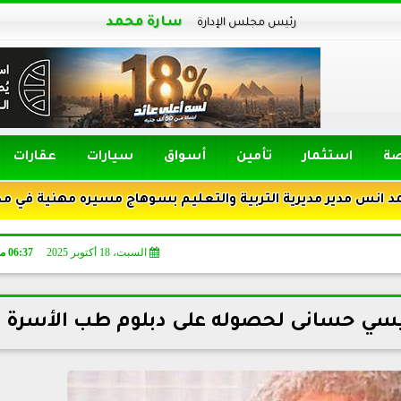
سارة محمد
رئيس مجلس الإدارة
صة
استثمار
تأمين
أسواق
سيارات
عقارات
يرية التربية والتعليم بسوهاج مسيره مهنية في مجال التربية 
السبت، 18 أكتوبر 2025
06:37 مـ
 عيسي حسانى لحصوله على دبلوم طب الأسرة