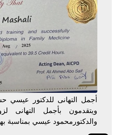
أجمل التهانى للدكتور عيسي ح
ويتقدمون بأجمل التهانى لز
والدكتورمحمود عيسي بمناسبة بهذ