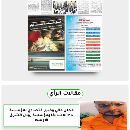
مقالات الرأي
محلل مالي وخبير اقتصادي بمؤسسة
KPMG سابقا ومؤسسة رودل الشرق
الاوسط