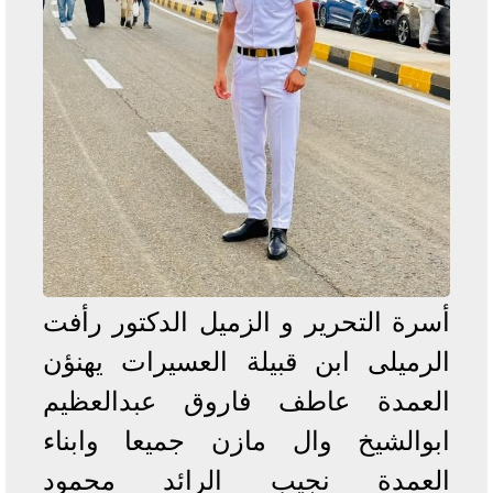
أسرة التحرير و الزميل الدكتور رأفت
الرميلى ابن قبيلة العسيرات يهنؤن
العمدة عاطف فاروق عبدالعظيم
ابوالشيخ وال مازن جميعا وابناء
العمدة نجيب الرائد محمود