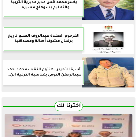
ياسر محمد انس مدير مديرية التربية
والتعليم بسوهاج مسيره...
المرحوم العمدة عبدالرؤف الضبع تاريخ
برلمان مشرف أصالة ومصداقية
أسرة التحرير يهنئون النقيب محمد احمد
عبدالرحمن التومى بمناسبة الترقية ابن...
اخترنا لك