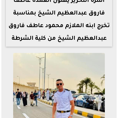
أسرة التحرير يهنؤن العمدة عاطف
فاروق عبدالعظيم الشيخ بمناسبة
تخرج ابنه الملازم محمود عاطف فاروق
عبدالعظيم الشيخ من كلية الشرطة