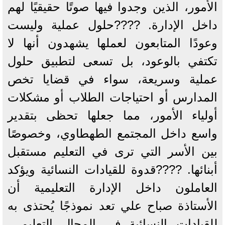
الأمور، الذين وجدوا فيها صوتًا حقيقيًا لهم
داخل الإدارة. ????حلول عملية وليست
وعودًا المتابعون لعملها يشهدون أنها لا
تكتفي بالوعود، بل تسعى لتطبيق حلول
عملية وسريعة، سواء في قضايا تخص
المدارس أو احتياجات الطلاب أو مشكلات
أولياء الأمور، مما جعلها تحظى بتقدير
واسع داخل المجتمع الطهطاوي، وخصوصًا
بين الأسر التي ترى في التعليم مستقبل
أبنائها. ????قدوة للقيادات النسائية ويؤكد
العاملون داخل الإدارة التعليمية أن
الأستاذة صباح علي تعد نموذجًا يُحتذى به
للقيادات النسائية في المجال التعليمي،