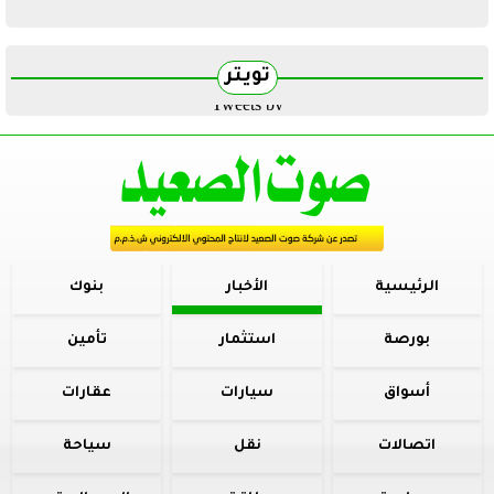
تويتر
Tweets by
الرئيسية
الأخبار
بنوك
بورصة
استثمار
تأمين
أسواق
سيارات
عقارات
اتصالات
نقل
سياحة