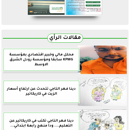
مقالات الرأي
محلل مالي وخبير اقتصادي بمؤسسة
KPMG سابقا ومؤسسة رودل الشرق
الاوسط
دينا فهر التاجي تتحدث عن ارتفاع أسعار
الزيت في كاريكاتير
دينا فهر التاجي تكتب في كاريكاتير عن
التعليم.... ودا منهج رابعة ابتدائي...