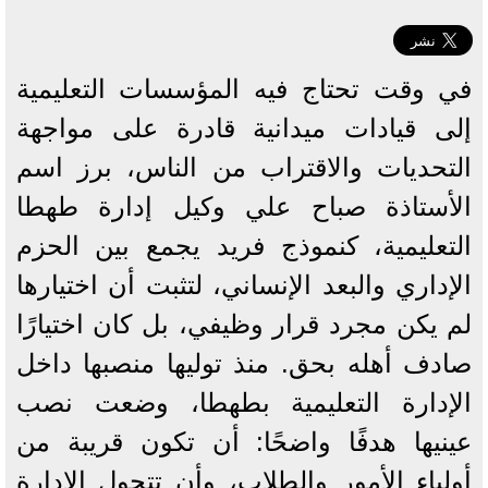
في وقت تحتاج فيه المؤسسات التعليمية
إلى قيادات ميدانية قادرة على مواجهة
التحديات والاقتراب من الناس، برز اسم
الأستاذة صباح علي وكيل إدارة طهطا
التعليمية، كنموذج فريد يجمع بين الحزم
الإداري والبعد الإنساني، لتثبت أن اختيارها
لم يكن مجرد قرار وظيفي، بل كان اختيارًا
صادف أهله بحق. منذ توليها منصبها داخل
الإدارة التعليمية بطهطا، وضعت نصب
عينيها هدفًا واضحًا: أن تكون قريبة من
أولياء الأمور والطلاب، وأن تتحول الإدارة