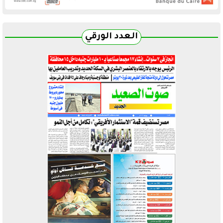
العدد الورقي