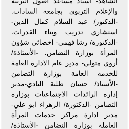
الشاهد- أستاذ مساعد أصول التربية
والإعلام التربوي بجامعة السادات.
-الدكتور/ عبد السلام كمال الدين-
استشاري تدريب وبناء القدرات.
-الدكتورة/ رشا فهمي- اخصائي شؤون
المرأة بوزارة التضامن. -الأستاذة/
أروي متولي- مدير عام الادارة العامة
للخدمة العامة بوزارة التضامن
-الأستاذ/ حسان طلبة النادي-مدير
إدارة الرائدات الاجتماعيات بوزارة
التضامن -الدكتورة/ الزهراء ابو علي-
مدير ادارة مراكز خدمات المرأة
العاملة بوزارة التضامن -الأستاذة/