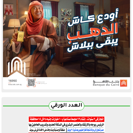
العدد الورقي