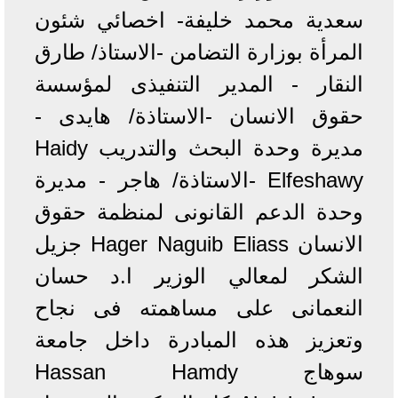
سعدية محمد خليفة- اخصائي شئون
المرأة بوزارة التضامن -الاستاذ/ طارق
النقار - المدير التنفيذى لمؤسسة
حقوق الانسان -الاستاذة/ هايدى -
مديرة وحدة البحث والتدريب Haidy
Elfeshawy -الاستاذة/ هاجر - مديرة
وحدة الدعم القانونى لمنظمة حقوق
الانسان Hager Naguib Eliass جزيل
الشكر لمعالي الوزير ا.د حسان
النعمانى على مساهمته فى نجاح
وتعزيز هذه المبادرة داخل جامعة
سوهاج Hassan Hamdy