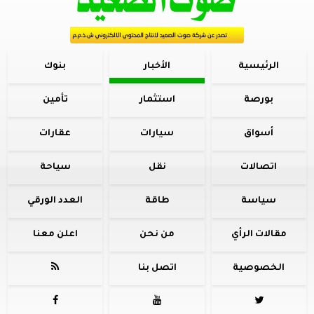
الرئيسية
الأخبار
بنوك
بورصة
استثمار
تأمين
أسواق
سيارات
عقارات
اتصالات
نقل
سياحة
سياسة
طاقة
العدد الورقي
مقالات الرأي
من نحن
اعلن معنا
الخصوصية
اتصل بنا



