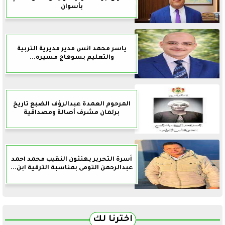
بأسوان
ياسر محمد انس مدير مديرية التربية
والتعليم بسوهاج مسيره...
المرحوم العمدة عبدالرؤف الضبع تاريخ
برلمان مشرف أصالة ومصداقية
أسرة التحرير يهنئون النقيب محمد احمد
عبدالرحمن التومى بمناسبة الترقية ابن...
اخترنا لك