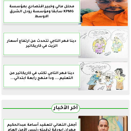
محلل مالي وخبير اقتصادي بمؤسسة
KPMG سابقا ومؤسسة رودل الشرق
الاوسط
دينا فهر التاجي تتحدث عن ارتفاع أسعار
الزيت في كاريكاتير
دينا فهر التاجي تكتب في كاريكاتير عن
التعليم.... ودا منهج رابعة ابتدائي...
آخر الأخبار
أجمل التهاني للعقيد أسامة عبدالحكيم
مهران ابودقة ترقيته رئيس الأمن العام