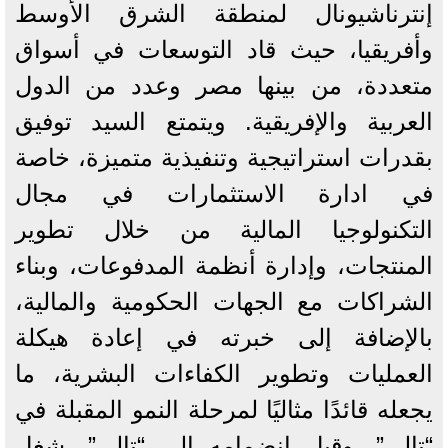
إنترناشيونال لمنطقة الشرق الأوسط
وأفريقيا، حيث قاد التوسعات في أسواق
متعددة، من بينها مصر وعدد من الدول
العربية والإفريقية. ويتمتع السيد توفيق
بقدرات استراتيجية وتنفيذية متميزة، خاصة
في ادارة الاستثمارات في مجال
التكنولوجيا المالية من خلال تطوير
المنتجات، وإدارة أنظمة المدفوعات، وبناء
الشراكات مع الجهات الحكومية والمالية،
بالإضافة إلى خبرته في إعادة هيكلة
العمليات وتطوير الكفاءات البشرية، ما
يجعله قائدًا مثاليًا لمرحلة النمو المقبلة في
“تالي”. وقبل انضمامه إلى “تالي”، شغل