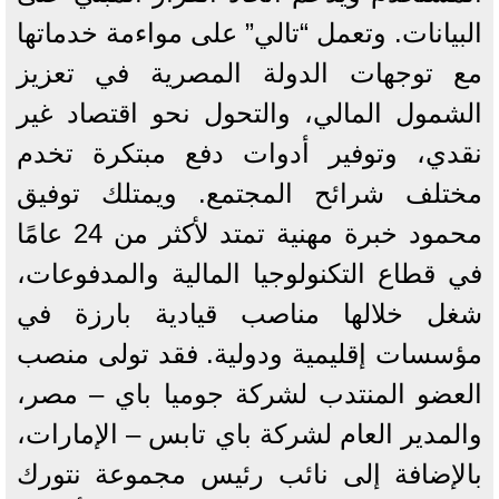
البيانات. وتعمل “تالي” على مواءمة خدماتها
مع توجهات الدولة المصرية في تعزيز
الشمول المالي، والتحول نحو اقتصاد غير
نقدي، وتوفير أدوات دفع مبتكرة تخدم
مختلف شرائح المجتمع. ويمتلك توفيق
محمود خبرة مهنية تمتد لأكثر من 24 عامًا
في قطاع التكنولوجيا المالية والمدفوعات،
شغل خلالها مناصب قيادية بارزة في
مؤسسات إقليمية ودولية. فقد تولى منصب
العضو المنتدب لشركة جوميا باي – مصر،
والمدير العام لشركة باي تابس – الإمارات،
بالإضافة إلى نائب رئيس مجموعة نتورك