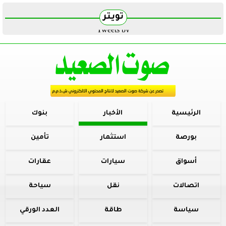
تويتر
Tweets by
الرئيسية
الأخبار
بنوك
بورصة
استثمار
تأمين
أسواق
سيارات
عقارات
اتصالات
نقل
سياحة
سياسة
طاقة
العدد الورقي