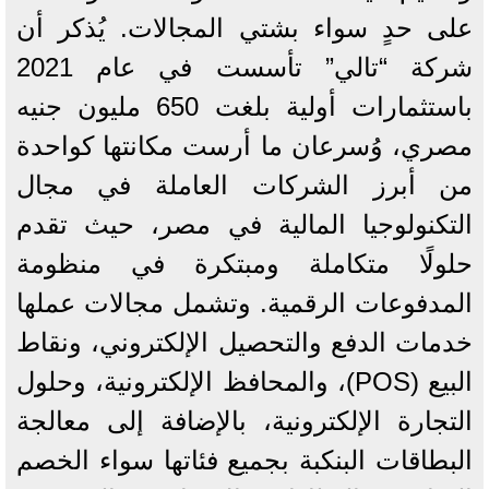
على حدٍ سواء بشتي المجالات. يُذكر أن
شركة “تالي” تأسست في عام 2021
باستثمارات أولية بلغت 650 مليون جنيه
مصري، وُسرعان ما أرست مكانتها كواحدة
من أبرز الشركات العاملة في مجال
التكنولوجيا المالية في مصر، حيث تقدم
حلولًا متكاملة ومبتكرة في منظومة
المدفوعات الرقمية. وتشمل مجالات عملها
خدمات الدفع والتحصيل الإلكتروني، ونقاط
البيع (POS)، والمحافظ الإلكترونية، وحلول
التجارة الإلكترونية، بالإضافة إلى معالجة
البطاقات البنكبة بجميع فئاتها سواء الخصم