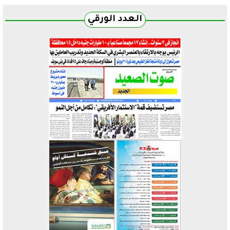
العدد الورقي