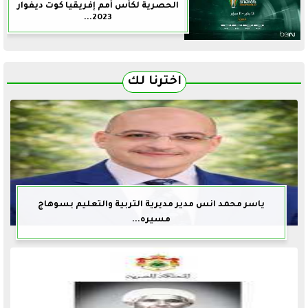
الحصرية لكأس أمم إفريقيا كوت ديفوار
2023...
اخترنا لك
ياسر محمد انس مدير مديرية التربية والتعليم بسوهاج
مسيره...