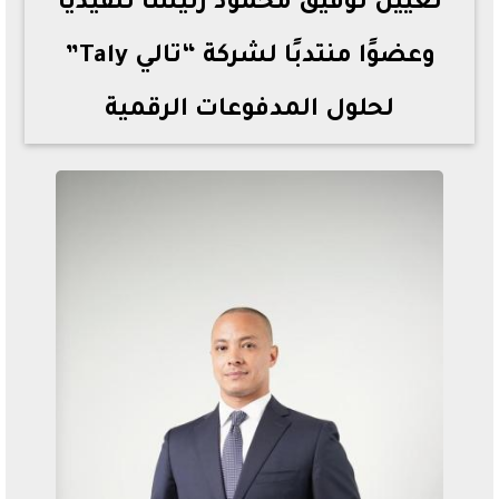
تعيين توفيق محمود رئيسًا تنفيذيًا
وعضوًا منتدبًا لشركة “تالي Taly”
لحلول المدفوعات الرقمية