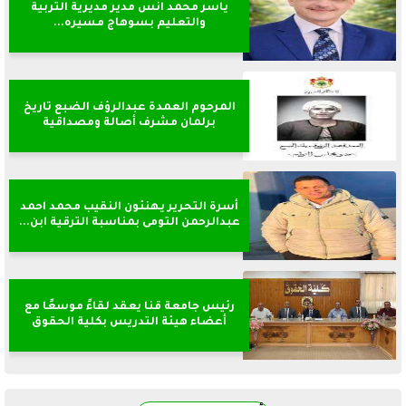
ياسر محمد انس مدير مديرية التربية
والتعليم بسوهاج مسيره...
المرحوم العمدة عبدالرؤف الضبع تاريخ
برلمان مشرف أصالة ومصداقية
أسرة التحرير يهنئون النقيب محمد احمد
عبدالرحمن التومى بمناسبة الترقية ابن...
رئيس جامعة قنا يعقد لقاءً موسعًا مع
أعضاء هيئة التدريس بكلية الحقوق