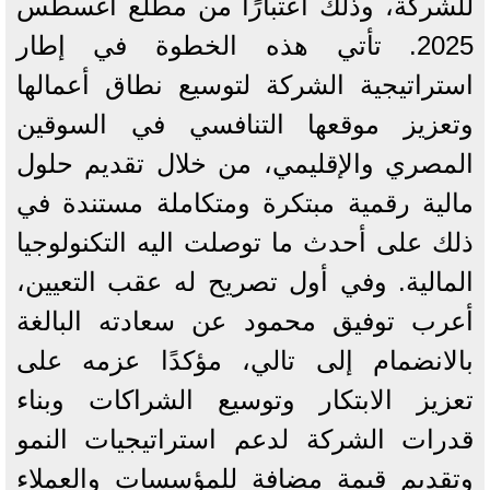
للشركة، وذلك اعتبارًا من مطلع أغسطس
2025. تأتي هذه الخطوة في إطار
استراتيجية الشركة لتوسيع نطاق أعمالها
وتعزيز موقعها التنافسي في السوقين
المصري والإقليمي، من خلال تقديم حلول
مالية رقمية مبتكرة ومتكاملة مستندة في
ذلك على أحدث ما توصلت اليه التكنولوجيا
المالية. وفي أول تصريح له عقب التعيين،
أعرب توفيق محمود عن سعادته البالغة
بالانضمام إلى تالي، مؤكدًا عزمه على
تعزيز الابتكار وتوسيع الشراكات وبناء
قدرات الشركة لدعم استراتيجيات النمو
وتقديم قيمة مضافة للمؤسسات والعملاء