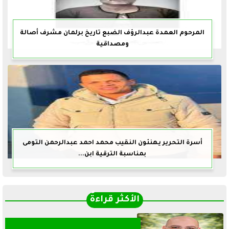
المرحوم العمدة عبدالرؤف الضبع تاريخ برلمان مشرف أصالة
ومصداقية
أسرة التحرير يهنئون النقيب محمد احمد عبدالرحمن التومى
بمناسبة الترقية ابن...
الأكثر قراءةً