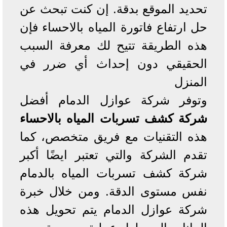
تحديد الموقع بدقة. إن كنت تبحث عن
حل ارتفاع فاتورة المياه بالاحساء فإن
هذه الطريقة تتيح لك معرفة السبب
الحقيقي دون إحداث أي ضرر في
المنزل
وتوفر شركة عوازل الدمام أفضل
شركة كشف تسربات المياه بالاحساء
هذه التقنيات مع فريق متخصص، كما
تقدم الشركة والتي تعتبر ايضًا أكبر
شركة كشف تسربات المياه بالدمام
نفس مستوى الدقة. ومن خلال خبرة
شركة عوازل الدمام يتم تحويل هذه