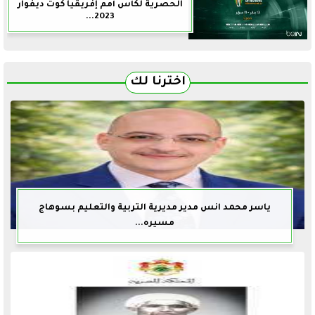
الحصرية لكأس أمم إفريقيا كوت ديفوار
2023...
اخترنا لك
ياسر محمد انس مدير مديرية التربية والتعليم بسوهاج
مسيره...