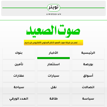
تويتر
Tweets by
الرئيسية
الأخبار
بنوك
بورصة
استثمار
تأمين
أسواق
سيارات
عقارات
اتصالات
نقل
سياحة
سياسة
طاقة
العدد الورقي