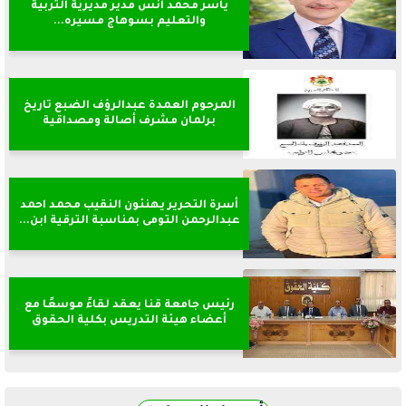
ياسر محمد انس مدير مديرية التربية
والتعليم بسوهاج مسيره...
المرحوم العمدة عبدالرؤف الضبع تاريخ
برلمان مشرف أصالة ومصداقية
أسرة التحرير يهنئون النقيب محمد احمد
عبدالرحمن التومى بمناسبة الترقية ابن...
رئيس جامعة قنا يعقد لقاءً موسعًا مع
أعضاء هيئة التدريس بكلية الحقوق