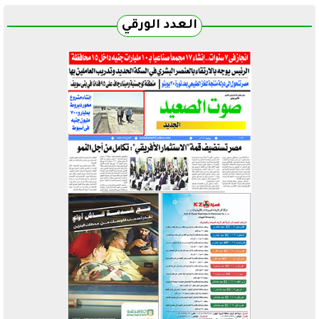
العدد الورقي