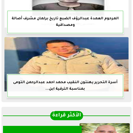
المرحوم العمدة عبدالرؤف الضبع تاريخ برلمان مشرف أصالة
ومصداقية
أسرة التحرير يهنئون النقيب محمد احمد عبدالرحمن التومى
بمناسبة الترقية ابن...
الأكثر قراءةً