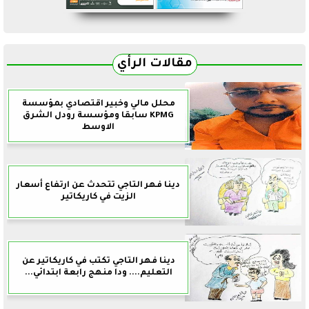
مقالات الرأي
محلل مالي وخبير اقتصادي بمؤسسة
KPMG سابقا ومؤسسة رودل الشرق
الاوسط
دينا فهر التاجي تتحدث عن ارتفاع أسعار
الزيت في كاريكاتير
دينا فهر التاجي تكتب في كاريكاتير عن
التعليم.... ودا منهج رابعة ابتدائي...