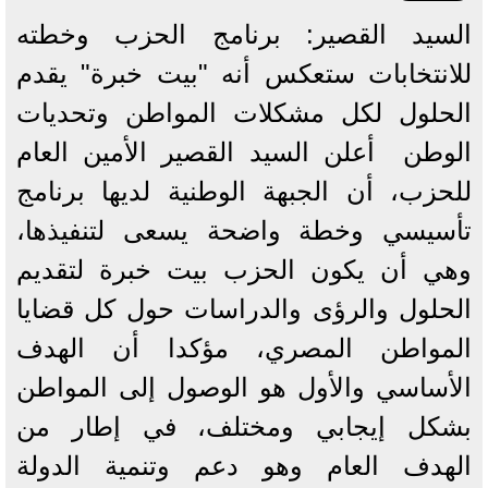
السيد القصير: برنامج الحزب وخطته
للانتخابات ستعكس أنه "بيت خبرة" يقدم
الحلول لكل مشكلات المواطن وتحديات
الوطن ‎ ‎أعلن السيد القصير الأمين العام
للحزب، أن الجبهة الوطنية لديها برنامج
تأسيسي وخطة واضحة يسعى لتنفيذها،
وهي أن يكون الحزب بيت خبرة لتقديم
الحلول والرؤى والدراسات حول كل قضايا
المواطن المصري، مؤكدا أن الهدف
الأساسي والأول هو الوصول إلى المواطن
بشكل إيجابي ومختلف، في إطار من
الهدف العام وهو دعم وتنمية الدولة