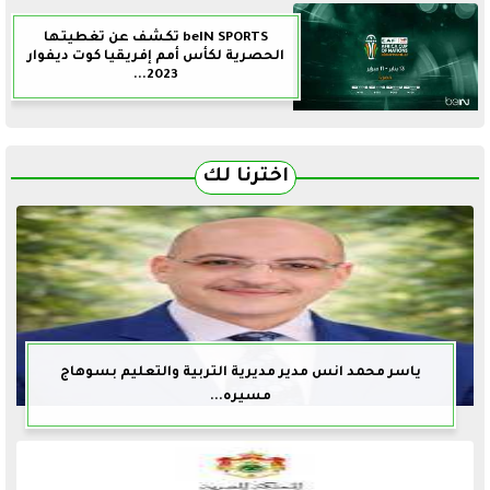
beIN SPORTS تكشف عن تغطيتها
الحصرية لكأس أمم إفريقيا كوت ديفوار
2023...
اخترنا لك
ياسر محمد انس مدير مديرية التربية والتعليم بسوهاج
مسيره...