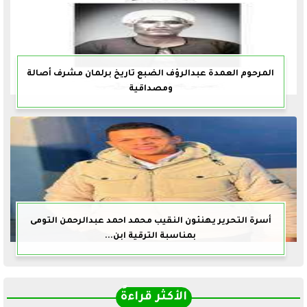
المرحوم العمدة عبدالرؤف الضبع تاريخ برلمان مشرف أصالة
ومصداقية
أسرة التحرير يهنئون النقيب محمد احمد عبدالرحمن التومى
بمناسبة الترقية ابن...
الأكثر قراءةً