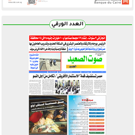
العدد الورقي