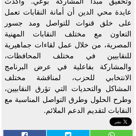
وتحقيق مبدأ المشاركة بوعي. ‎وأكدت
عايدة محي الدين أن أمانة النقابات تعمل
على خلق قنوات للتواصل ومد جسور
التعاون مع مختلف النقابات المهنية
المصرية، من خلال عمل لقاءات جماهيرية
للنقابيين في مختلف المحافظات،
والمشاركة بفاعلية في عرض البرنامج
الانتخابي للحزب، لمناقشة مختلف
المشاكل والتحديات التي تؤرق النقابيين،
وطرح الحلول وطرق التواصل المناسبة مع
النقابات لتقديم الدعم الملائم.