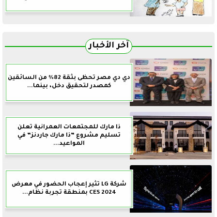
آخر الأخبار
دي دي مصر تحظى بثقة 82% من السائقين
كمصدر لتحقيق دخل، بينما...
ذا مارك للمجتمعات العمرانية تعلن
تسليم مشروع ”ذا مارك جاردنز” في
المواعيد...
شركة LG تثير إعجاب الحضور في معرض
CES 2024 بمنطقة تجربة نظام...