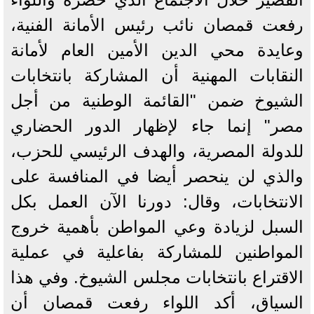
رفعت قمصان نائب رئيس الأمانة الفنية،
وعايدة محي الدين الأمين العام لأمانة
النقابات المهنية أن المشاركة بانتخابات
الشيوخ ضمن "القائمة الوطنية من أجل
مصر" إنما جاء لإظهار الدور الحضاري
للدولة المصرية، والهدف الرئيسي للحزب،
والذي لن ينحصر أيضا في المنافسة على
الانتخابات، وقال: دورنا الآن العمل بكل
السبل لزيادة وعي المواطن بأهمية خروج
المواطنين للمشاركة بفاعلية في عملية
الاقتراع بانتخابات مجلس الشيوخ. وفي هذا
السياق، أكد اللواء رفعت قمصان أن