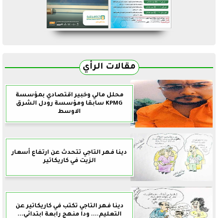
مقالات الرأي
محلل مالي وخبير اقتصادي بمؤسسة
KPMG سابقا ومؤسسة رودل الشرق
الاوسط
دينا فهر التاجي تتحدث عن ارتفاع أسعار
الزيت في كاريكاتير
دينا فهر التاجي تكتب في كاريكاتير عن
التعليم.... ودا منهج رابعة ابتدائي...