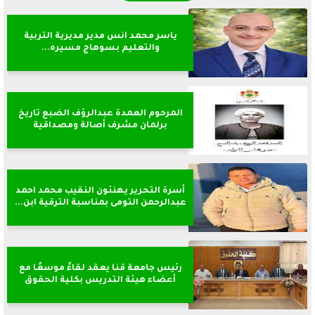
ياسر محمد انس مدير مديرية التربية
والتعليم بسوهاج مسيره...
المرحوم العمدة عبدالرؤف الضبع تاريخ
برلمان مشرف أصالة ومصداقية
أسرة التحرير يهنئون النقيب محمد احمد
عبدالرحمن التومى بمناسبة الترقية ابن...
رئيس جامعة قنا يعقد لقاءً موسعًا مع
أعضاء هيئة التدريس بكلية الحقوق