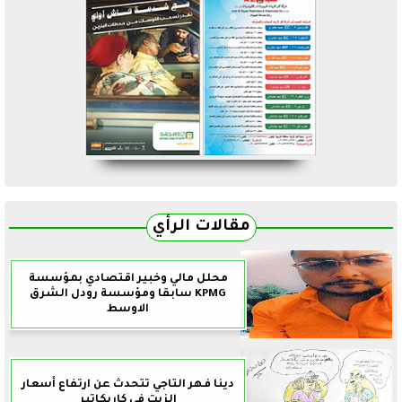
مقالات الرأي
محلل مالي وخبير اقتصادي بمؤسسة
KPMG سابقا ومؤسسة رودل الشرق
الاوسط
دينا فهر التاجي تتحدث عن ارتفاع أسعار
الزيت في كاريكاتير