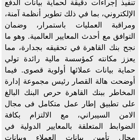
تنفيذ إجراءات دقيقة لحماية بيانات الدفع
الإلكتروني، بما في ذلك تطوير أنظمة آمنة،
ومراقبة العمليات باستمرار، وضمان
التوافق مع أحدث المعايير العالمية. وهو ما
نجح بنك القاهرة في تحقيقه بجدارة، مما
يعزز مكانته كمؤسسة مالية رائدة تولي
حماية بيانات عملائها أولوية قصوى. فيما
أوضحت هالة القصار رئيس مجموعة إدارة
المخاطر ببنك القاهرة حرص البنك البالغ
على تطبيق إطار عمل متكامل فى مجال
الامن السيبراني، مع الالتزام بكافة
الضوابط المتعلقة بالمعايير الدولية في
مجال تأمين بيانات العملاء وبيانات