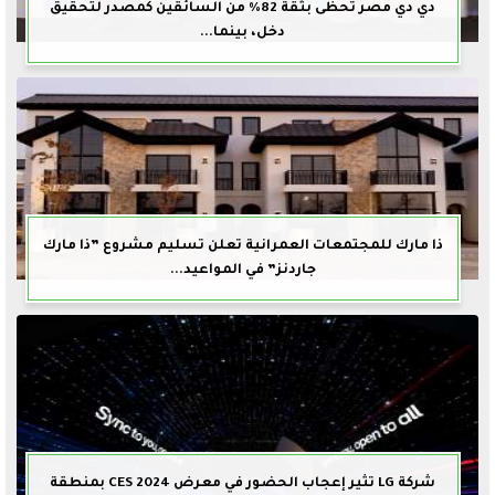
دي دي مصر تحظى بثقة 82% من السائقين كمصدر لتحقيق
دخل، بينما...
ذا مارك للمجتمعات العمرانية تعلن تسليم مشروع ”ذا مارك
جاردنز” في المواعيد...
شركة LG تثير إعجاب الحضور في معرض CES 2024 بمنطقة