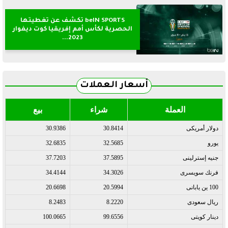
beIN SPORTS تكشف عن تغطيتها
الحصرية لكأس أمم إفريقيا كوت ديفوار
2023...
أسعار العملات
العملة
شراء
بيع
دولار أمريكى
30.8414
30.9386
يورو
32.5685
32.6835
جنيه إسترلينى
37.5895
37.7203
فرنك سويسرى
34.3026
34.4144
100 ين يابانى
20.5994
20.6698
ريال سعودى
8.2220
8.2483
دينار كويتى
99.6556
100.0665