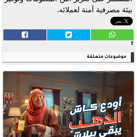
بيئة مصرفية آمنة لعملائه.
⇧
موضوعات متعلقة