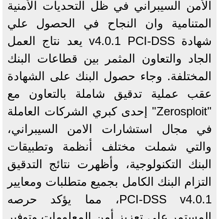
الأمن السيبراني في ظل التحديات الأمنية
المتنامية وان النجاح في الحصول علي
شهادة v4.0.1 PCI-DSS يعد نتاج العمل
الجاد والتعاون المثمر بين قطاعات البنك
المختلفة. وجاء حصول البنك على الشهادة
عقب عملية تدقيق شاملة بالتعاون مع
"Zerosploit" إحدى كبري الشركات العاملة
في مجال استشارات الامن السيبراني،
والتي شملت مختلف أنظمة وتطبيقات
البنك التكنولوجية، وأظهرت نتائج التدقيق
التزام البنك الكامل بجميع متطلبات ومعايير
PCI-DSS v4.0.1، مما يؤكد حرصه
المستمر على تعزيز أمن المعلومات وتوفير