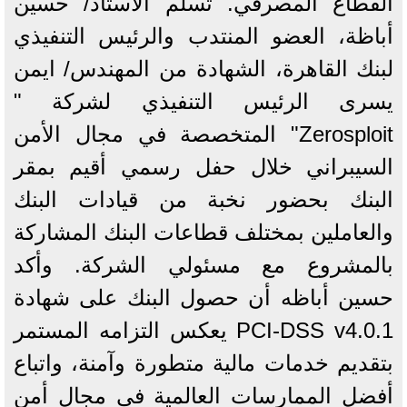
القطاع المصرفي. تسلم الأستاذ/ حسين
أباظة، العضو المنتدب والرئيس التنفيذي
لبنك القاهرة، الشهادة من المهندس/ ايمن
يسرى الرئيس التنفيذي لشركة "
Zerosploit" المتخصصة في مجال الأمن
السيبراني خلال حفل رسمي أقيم بمقر
البنك بحضور نخبة من قيادات البنك
والعاملين بمختلف قطاعات البنك المشاركة
بالمشروع مع مسئولي الشركة. وأكد
حسين أباظه أن حصول البنك على شهادة
PCI-DSS v4.0.1 يعكس التزامه المستمر
بتقديم خدمات مالية متطورة وآمنة، واتباع
أفضل الممارسات العالمية في مجال أمن