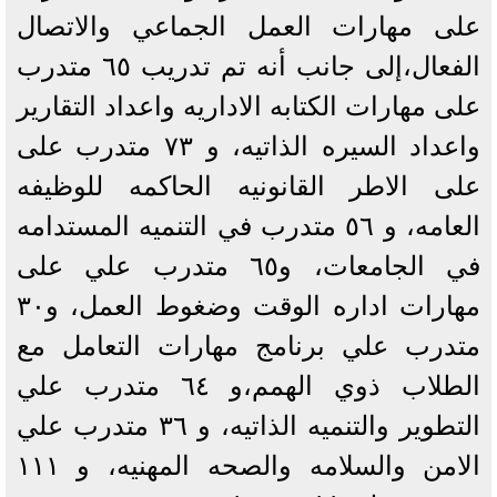
على مهارات العمل الجماعي والاتصال
الفعال،إلى جانب أنه تم تدريب ٦٥ متدرب
على مهارات الكتابه الاداريه واعداد التقارير
واعداد السيره الذاتيه، و ٧٣ متدرب على
على الاطر القانونيه الحاكمه للوظيفه
العامه، و ٥٦ متدرب في التنميه المستدامه
في الجامعات، و٦٥ متدرب علي على
مهارات اداره الوقت وضغوط العمل، و٣٠
متدرب علي برنامج مهارات التعامل مع
الطلاب ذوي الهمم،و ٦٤ متدرب علي
التطوير والتنميه الذاتيه، و ٣٦ متدرب علي
الامن والسلامه والصحه المهنيه، و ١١١