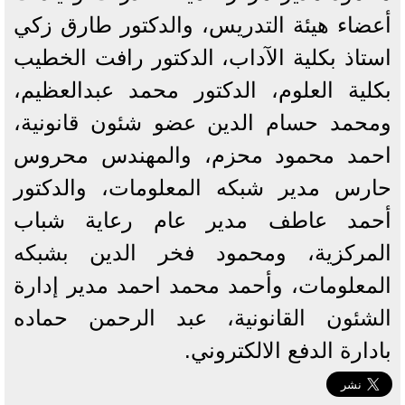
أعضاء هيئة التدريس، والدكتور طارق زكي
استاذ بكلية الآداب، الدكتور رافت الخطيب
بكلية العلوم، الدكتور محمد عبدالعظيم،
ومحمد حسام الدين عضو شئون قانونية،
احمد محمود محزم، والمهندس محروس
حارس مدير شبكه المعلومات، والدكتور
أحمد عاطف مدير عام رعاية شباب
المركزية، ومحمود فخر الدين بشبكه
المعلومات، وأحمد محمد احمد مدير إدارة
الشئون القانونية، عبد الرحمن حماده
بادارة الدفع الالكتروني.