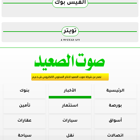
الفيس بوك
تويتر
Tweets by
الرئيسية
الأخبار
بنوك
بورصة
استثمار
تأمين
أسواق
سيارات
عقارات
اتصالات
نقل
سياحة