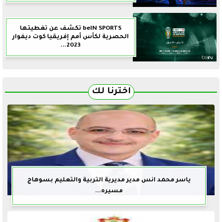
beIN SPORTS تكشف عن تغطيتها
الحصرية لكأس أمم إفريقيا كوت ديفوار
2023...
اخترنا لك
ياسر محمد انس مدير مديرية التربية والتعليم بسوهاج
مسيره...