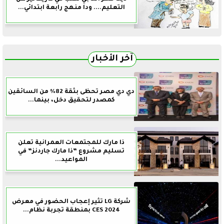
التعليم.... ودا منهج رابعة ابتدائي...
آخر الأخبار
دي دي مصر تحظى بثقة 82% من السائقين
كمصدر لتحقيق دخل، بينما...
ذا مارك للمجتمعات العمرانية تعلن
تسليم مشروع ”ذا مارك جاردنز” في
المواعيد...
شركة LG تثير إعجاب الحضور في معرض
CES 2024 بمنطقة تجربة نظام...