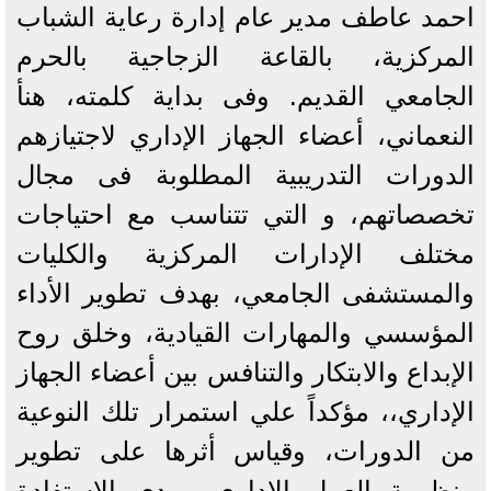
احمد عاطف مدير عام إدارة رعاية الشباب
المركزية، بالقاعة الزجاجية بالحرم
الجامعي القديم. وفى بداية كلمته، هنأ
النعماني، أعضاء الجهاز الإداري لاجتيازهم
الدورات التدريبية المطلوبة فى مجال
تخصصاتهم، و التي تتناسب مع احتياجات
مختلف الإدارات المركزية والكليات
والمستشفى الجامعي، بهدف تطوير الأداء
المؤسسي والمهارات القيادية، وخلق روح
الإبداع والابتكار والتنافس بين أعضاء الجهاز
الإداري،، مؤكداً علي استمرار تلك النوعية
من الدورات، وقياس أثرها على تطوير
منظومة العمل الإداري ومدى الاستفادة