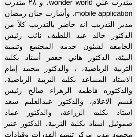
متدرب علي wonder world، و ٢٨ متدرب
mobile application، وأشارت حنان رمضان
مدير التدريب انه حاضر بالتدريب كلاً من
الدكتور خالد عبد اللطيف نائب رئيس
الجامعة لشئون خدمه المجتمع وتنمية
البيئة، الدكتور هاني جعفر أستاذ بكلية
التربية الرياضية، ، والدكتور محمد إمام
الاستاذ المساعد بكلية التربية الرياضية،
والدكتوره فاطمه الزهراء صالح رئيس
قسم الاعلام، والدكتور عبدالعليم سعد
استاذ بكليه الزراعة، والدكتور عماد
صموئيل استاذ بكلية التربية، الدكتور عنبر
محمود مدير مركز تنميه القدرات وقيادات