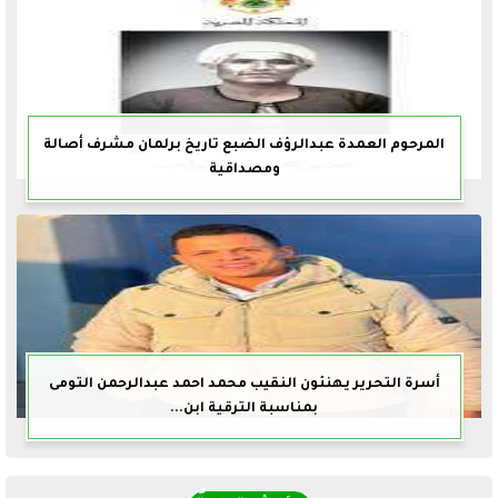
المرحوم العمدة عبدالرؤف الضبع تاريخ برلمان مشرف أصالة
ومصداقية
أسرة التحرير يهنئون النقيب محمد احمد عبدالرحمن التومى
بمناسبة الترقية ابن...