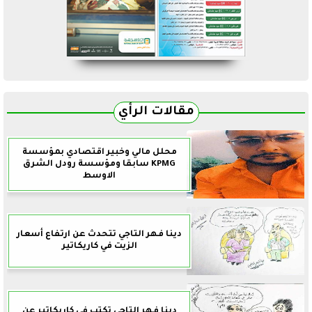
مقالات الرأي
محلل مالي وخبير اقتصادي بمؤسسة
KPMG سابقا ومؤسسة رودل الشرق
الاوسط
دينا فهر التاجي تتحدث عن ارتفاع أسعار
الزيت في كاريكاتير
دينا فهر التاجي تكتب في كاريكاتير عن