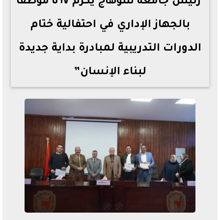
*رئيس جامعة سوهاج يُكرم ٥٦٧ موظفًا
بالجهاز الإداري في احتفالية ختام
الدورات التدريبية لمبادرة بداية جديدة
لبناء الإنسان”