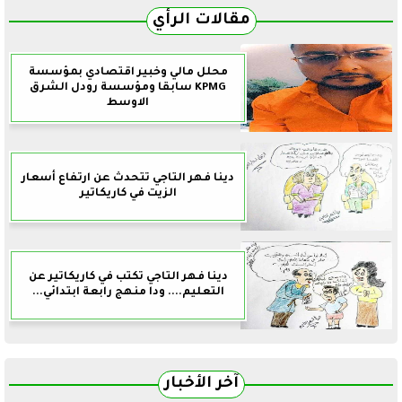
مقالات الرأي
محلل مالي وخبير اقتصادي بمؤسسة
KPMG سابقا ومؤسسة رودل الشرق
الاوسط
دينا فهر التاجي تتحدث عن ارتفاع أسعار
الزيت في كاريكاتير
دينا فهر التاجي تكتب في كاريكاتير عن
التعليم.... ودا منهج رابعة ابتدائي...
آخر الأخبار