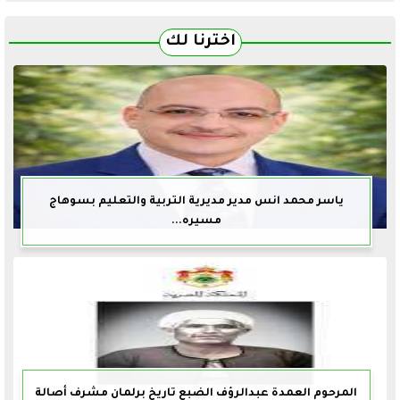
اخترنا لك
ياسر محمد انس مدير مديرية التربية والتعليم بسوهاج
مسيره...
المرحوم العمدة عبدالرؤف الضبع تاريخ برلمان مشرف أصالة