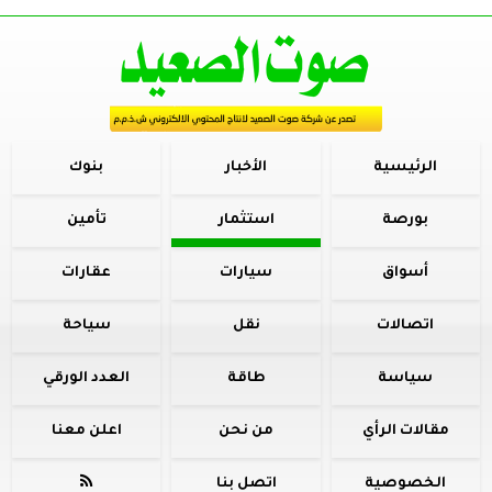
الرئيسية
الأخبار
بنوك
بورصة
استثمار
تأمين
أسواق
سيارات
عقارات
اتصالات
نقل
سياحة
سياسة
طاقة
العدد الورقي
مقالات الرأي
من نحن
اعلن معنا
الخصوصية
اتصل بنا
