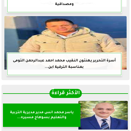
ومصداقية
أسرة التحرير يهنئون النقيب محمد احمد عبدالرحمن التومى
بمناسبة الترقية ابن...
الأكثر قراءةً
ياسر محمد انس مدير مديرية التربية
والتعليم بسوهاج مسيره...