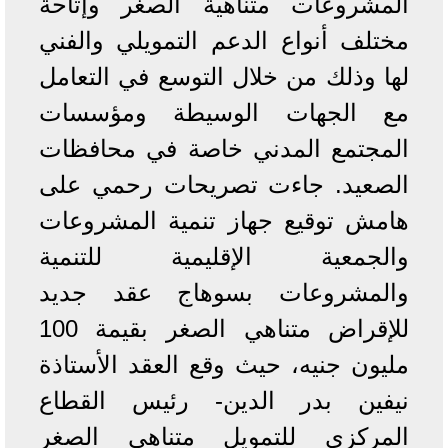
المشروعات متناهية الصغر وإتاحة
مختلف أنواع الدعم التمويلي والفني
لها وذلك من خلال التوسع في التعامل
مع الجهات الوسيطة ومؤسسات
المجتمع المدني خاصة في محافظات
الصعيد. جاءت تصريحات رحمي على
هامش توقيع جهاز تنمية المشروعات
والجمعية الإقليمية للتنمية
والمشروعات بسوهاج عقد جديد
للإقراض متناهي الصغر بقيمة 100
مليون جنيه، حيث وقع العقد الأستاذة
نيفين بدر الدين- رئيس القطاع
المركزي للتمويل متناهي الصغر