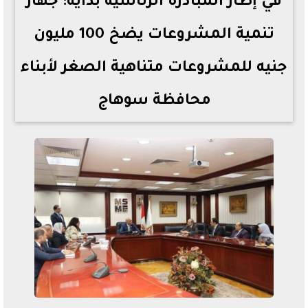
في إطار المبادرة الرئاسية بداية: جهاز
تنمية المشروعات يضخ 100 مليون
جنيه للمشروعات متناهية الصغر لأبناء
محافظة سوهاج