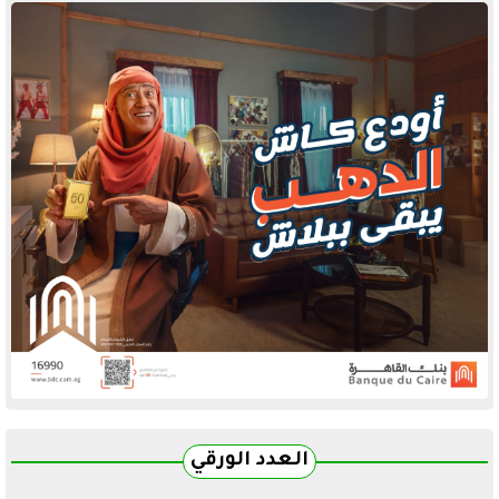
العدد الورقي