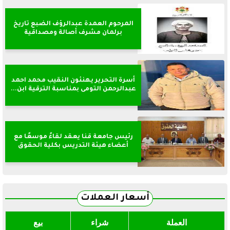
المرحوم العمدة عبدالرؤف الضبع تاريخ
برلمان مشرف أصالة ومصداقية
أسرة التحرير يهنئون النقيب محمد احمد
عبدالرحمن التومى بمناسبة الترقية ابن...
رئيس جامعة قنا يعقد لقاءً موسعًا مع
أعضاء هيئة التدريس بكلية الحقوق
أسعار العملات
العملة
شراء
بيع