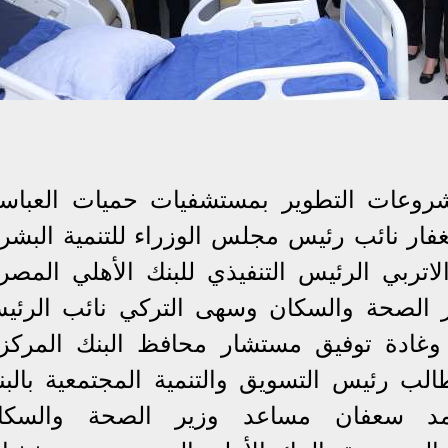
شروعات التطوير بمستشفيات حميات العباسي
غفار نائب رئيس مجلس الوزراء للتنمية البشري
تربي الرئيس التنفيذي للبنك الأهلي المصر
ير الصحة والسكان وسهى التركي نائب الرئي
ي وغادة توفيق مستشار محافظ البنك المركز
طالب رئيس التسويق والتنمية المجتمعية بالبن
حمد سعفان مساعد وزير الصحة والسكا