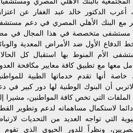
المجتمعية بالبنك الأهلي المصري ومستشفيا
ح، أعرب الدكتور خالد عبد الغفار عن اعتزاز
تمر مع البنك الأهلي المصري في دعم مستشف
 أول مستشفى متخصصة في هذا المجال في مص
ط الدفاع الأول ضد الأمراض المعدية والوبائي
ستشفى الأم المنوط بها استقبال كل الحالا
عامل معها مع تطبيق كافة معايير مكافحة العدو
ة، خاصة أنها تقدم خدماتها الطبية للمواطني
اتربي أن البنوك الوطنية لها دور كبير في دع
ملفات التي تخص كافة المواطنين، مشيرا إل
ائما لاستكمال مساهماته لدعم وتطوير القطا
ة التي تواجه العديد من التحديات لارتباط
يين، ونظراً للدور الحيوي الذي تقوم ب