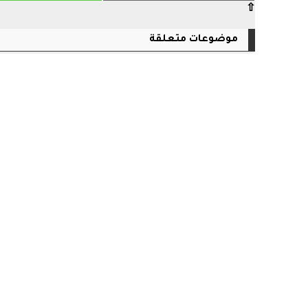
⇧
موضوعات متعلقة