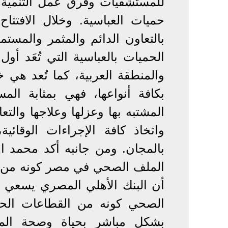
للمستشفيات وفرق عمل التنمية 
حميات العباسية. وخلال الافتتا
بالتعاون الدائم والمثمر والمس
الحميات بالعباسية التي تُعَد
والمنطقة العربية، كما تُعد هي خ
بكافة أنواعها، فهي بمثابة الم
المشتبه بها وعزلها وعلاجها والت
واتخاذ كافة الإجراءات الوقائي
بالمجان. ومن جانبه أكد محمد ال
الملف الصحي في مصر كونه من ال
أن البنك الأهلي المصري يسعي د
الصحي كونه من القطاعات الحيوي
بشكل مباشر بحياة وصحة المصر