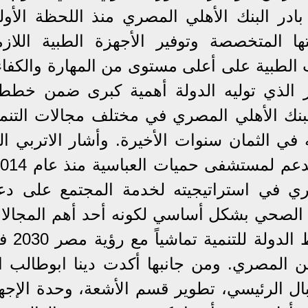
در البنك الأهلي المصري منذ اللحظة الأول
 المتخصصة وتوفير الأجهزة الطبية اللازم
 الطبية على أعلى مستوى من المهارة والكفاء
أمر الذي توليه الدولة أهمية كبرى ضمن خططه
بنك الأهلي المصري في مختلف مجالات التنمي
زت 13 مليار جنيه في الثمان سنوات الأخيرة. وأشار الاتربي ا
ي في استراتيجيته لخدمة المجتمع على دع
ع الصحي بشكل أساسي لكونه أحد أهم المجالا
التي تؤثر بشكل مباشر في خطط الدولة
 المصري. ومن جانبها أكدت دينا ابوطالب ا
ال الرئيسي، تطوير قسم الأشعة، وحدة الإجها