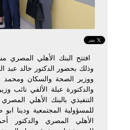
افتتح البنك الأهلي المصري م
وذلك بحضور الدكتور خالد عبد ال
ووزير الصحة والسكان ومحمد الا
والدكتورة عبلة الألفي نائب وز
التنفيذي بالبنك الأهلي المصر
للمسؤولية المجتمعية ودينا ابو 
الأهلي المصري والدكتور أ