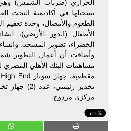
الحراري (ضربات الشمس) وهي أ
الطعوم والأمصال، وحدة تعقيم ال
الأطفال (الدور الأرضي)، انشا
الخضراء، تطوير المسجد، وانشاء
وأضافت أن أعمال التطوير شملت
مساهمات البنك الأهلي المصري ل
م
تخدير رئيسي، 
مركزي مزدوج.