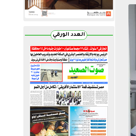
العدد الورقي