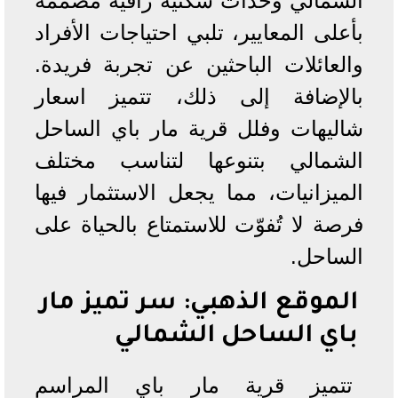
الشمالي وحدات سكنية راقية مصممة
بأعلى المعايير، تلبي احتياجات الأفراد
والعائلات الباحثين عن تجربة فريدة.
بالإضافة إلى ذلك، تتميز اسعار
شاليهات وفلل قرية مار باي الساحل
الشمالي بتنوعها لتناسب مختلف
الميزانيات، مما يجعل الاستثمار فيها
فرصة لا تُفوّت للاستمتاع بالحياة على
الساحل.
الموقع الذهبي: سر تميز مار
باي الساحل الشمالي
تتميز قرية مار باي المراسم