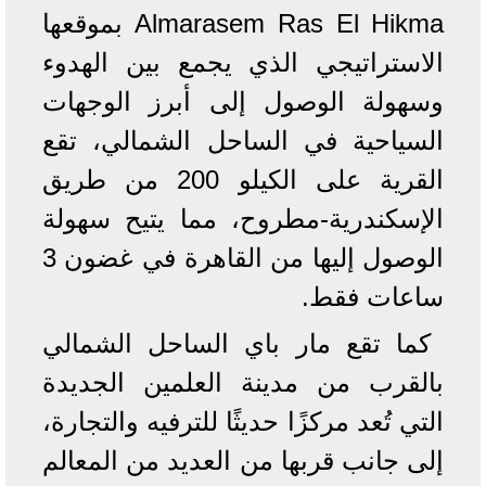
Almarasem Ras El Hikma بموقعها
الاستراتيجي الذي يجمع بين الهدوء
وسهولة الوصول إلى أبرز الوجهات
السياحية في الساحل الشمالي، تقع
القرية على الكيلو 200 من طريق
الإسكندرية-مطروح، مما يتيح سهولة
الوصول إليها من القاهرة في غضون 3
ساعات فقط.
كما تقع مار باي الساحل الشمالي
بالقرب من مدينة العلمين الجديدة
التي تُعد مركزًا حديثًا للترفيه والتجارة،
إلى جانب قربها من العديد من المعالم