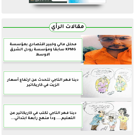
مقالات الرأي
محلل مالي وخبير اقتصادي بمؤسسة
KPMG سابقا ومؤسسة رودل الشرق
الاوسط
دينا فهر التاجي تتحدث عن ارتفاع أسعار
الزيت في كاريكاتير
دينا فهر التاجي تكتب في كاريكاتير عن
التعليم.... ودا منهج رابعة ابتدائي...