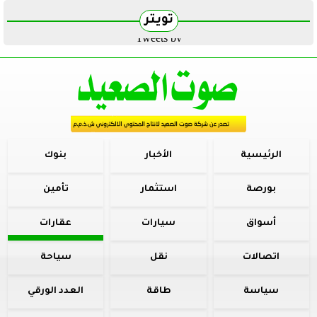
تويتر
Tweets by
الرئيسية
الأخبار
بنوك
بورصة
استثمار
تأمين
أسواق
سيارات
عقارات
اتصالات
نقل
سياحة
سياسة
طاقة
العدد الورقي