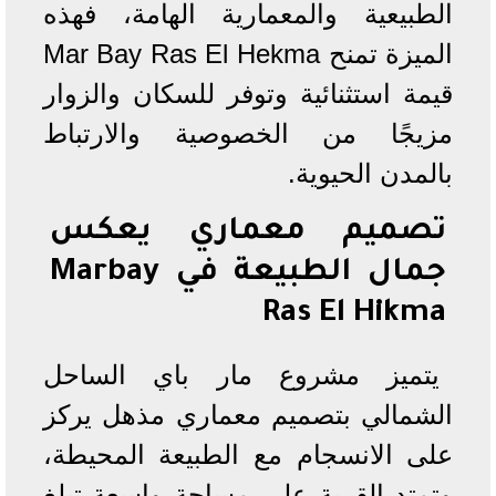
الطبيعية والمعمارية الهامة، فهذه
الميزة تمنح Mar Bay Ras El Hekma
قيمة استثنائية وتوفر للسكان والزوار
مزيجًا من الخصوصية والارتباط
بالمدن الحيوية.
تصميم معماري يعكس
جمال الطبيعة في Marbay
Ras El Hikma
يتميز مشروع مار باي الساحل
الشمالي بتصميم معماري مذهل يركز
على الانسجام مع الطبيعة المحيطة،
وتمتد القرية على مساحة واسعة تبلغ