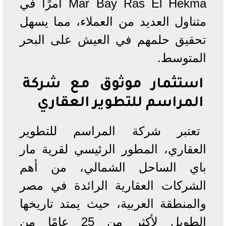
Mar Bay Ras El Hekma أمرًا في
متناول العديد من العملاء، مما يسهل
تحقيق حلمهم في العيش على البحر
المتوسط.
استثمار موثوق مع شركة
المراسم للتطوير العقاري
تعتبر شركة المراسم للتطوير
العقاري، المطور الرئيسي لقرية مار
باي الساحل الشمالي، من أهم
الشركات العقارية الرائدة في مصر
والمنطقة العربية، حيث يمتد تاريخها
الطويل لأكثر من 25 عامًا من