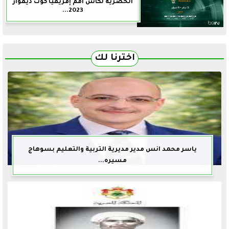
الحصرية لكأس أمم إفريقيا كوت ديفوار
2023...
اخترنا لك
ياسر محمد انس مدير مديرية التربية والتعليم بسوهاج
مسيره...