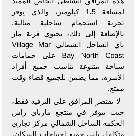
هذه المرافق الشاطئ الخاص الممتد
لمسافة 1.5 كيلومتر، والذي يوفر
تجربة استجمام ساحلية مثالية.
بالإضافة إلى ذلك، تحتوي قرية مار
باي الساحل الشمالي Village Mar
Bay North Coast على حمامات
سباحة متنوعة تناسب جميع أفراد
الأسرة، مما يضمن للجميع قضاء وقت
ممتع.
لا تقتصر المرافق على الترفيه فقط،
حيث يتوفر في منتجع مارباي راس
الحكمة الساحل الشمالي مركز تجاري
متكامل يلبي جميع احتياجات السكان،