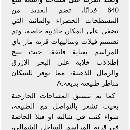
640 فدانًا، تضم العديد من
المسطحات الخضراء والمائية التي
تضفي على المكان جاذبية خاصة، وتم
تصميم فيلات وشاليهات قرية مار باي
المراسم بعناية فائقة، حيث تتيح
إطلالات خلابة على البحر الأزرق
والرمال الذهبية، مما يوفر للسكان
مناظر طبيعية بديعة.A
كما تم تنسيق المساحات الخارجية
بحيث تشعر بالتواصل مع الطبيعة،
سواء كنت في شاليه أو فيلا الخاصة
في قرية المراسم الساحل الشمالي،