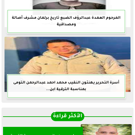
المرحوم العمدة عبدالرؤف الضبع تاريخ برلمان مشرف أصالة
ومصداقية
أسرة التحرير يهنئون النقيب محمد احمد عبدالرحمن التومى
بمناسبة الترقية ابن...
الأكثر قراءةً