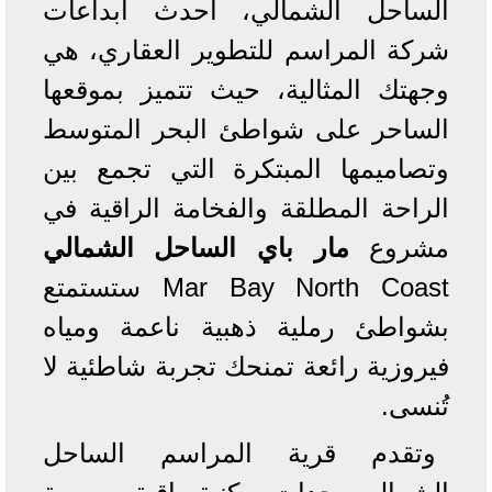
الساحل الشمالي، أحدث ابداعات
شركة المراسم للتطوير العقاري، هي
وجهتك المثالية، حيث تتميز بموقعها
الساحر على شواطئ البحر المتوسط
وتصاميمها المبتكرة التي تجمع بين
الراحة المطلقة والفخامة الراقية في
مشروع
مار باي الساحل الشمالي
Mar Bay North Coast ستستمتع
بشواطئ رملية ذهبية ناعمة ومياه
فيروزية رائعة تمنحك تجربة شاطئية لا
تُنسى.
وتقدم قرية المراسم الساحل