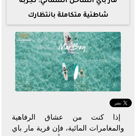
مار باي الساحل الشمالي: تجربة
شاطئية متكاملة بانتظارك
إذا كنت من عشاق الرفاهية
والمغامرات المائية، فإن قرية مار باي