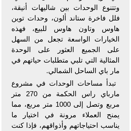
وتتنوع الوحدات بين شاليهات أنيقة،
فلل فاخرة ستاند ألون، وحدات توين
هاوس وتاون هاوس للبيع، فهذه
الخيارات الواسعة تجعل من السهل
على الجميع العثور على الوحدة
المثالية التي تلبي متطلبات حياتهم في
مار باي الساحل الشمالي.
تبدأ مساحات الوحدات في مشروع
مارباي راس الحكمة من 270 متر
مربع وتصل إلى 1000 متر مربع، مما
يمنح العملاء مرونة في اختيار ما
يناسب احتياجاتهم وأذواقهم، فإذا كنت