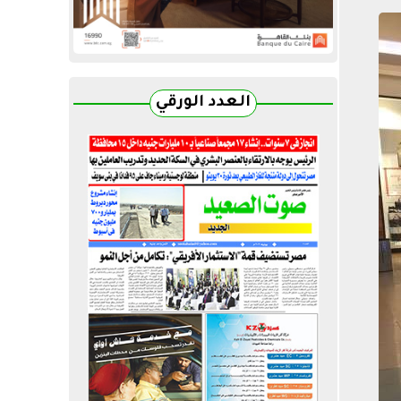
العدد الورقي