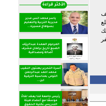
الأكثر قراءةً
ف
ياسر محمد انس مدير
ع
مديرية التربية والتعليم
بسوهاج مسيره...
ك
ر
المرحوم العمدة عبدالرؤف
الضبع تاريخ برلمان مشرف
أصالة ومصداقية
أسرة التحرير يهنئون النقيب
محمد احمد عبدالرحمن
التومى بمناسبة الترقية
ابن...
رئيس جامعة قنا يعقد لقاءً
موسعًا مع أعضاء هيئة
التدريس بكلية الحقوق