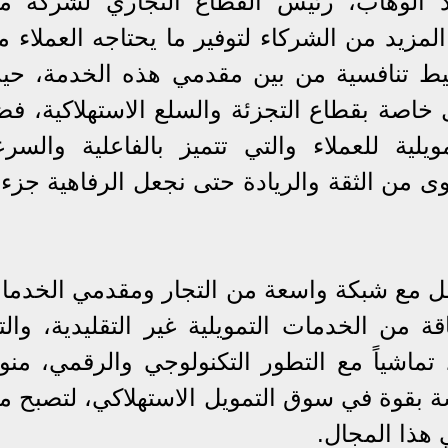
د الوهاب، رئيس القطاع التجاري لشركة مي
المزيد من الشركاء لتوفير ما يحتاجه العملاء 
سيط تنافسية من بين مقدمي هذه الخدمة، حي
اصة بقطاع التجزئة والسلع الاستهلاكية، فضلا
ية للعملاء والتي تتميز بالفاعلية والسرع
 من الثقة والريادة حتى نجعل الرفاهية جزء ل
 مع شبكة واسعة من التجار ومقدمي الخدما
 من الخدمات التمويلية غير التقليدية، والت
ماشياً مع التطور التكنولوجي والرقمي، منوها
ة بقوة في سوق التمويل الاستهلاكي، لتصبح مي
 هذا المجال.