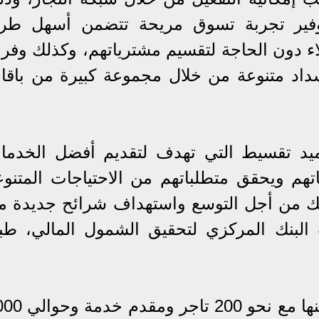
فير تجربة تسوق مريحة تتضمن أسهل طر
اء دون الحاجة لتقسيم مشترياتهم، وكذلك وفر
اد متنوعة من خلال مجموعة كبيرة من باقا
ميد تقسيط التي تهدف لتقديم أفضل الخدما
اتهم ويحقق متطلباتهم من الاحتياجات المتنوع
لك من أجل التوسع واستهداف شرائح جديدة م
 البنك المركزي لتحقيق الشمول المالي، طبقا
تعاقدت ميد تقسيط منذ بدء تدشينها مع نحو 200