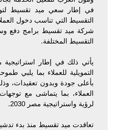
في إطار سعي ميد تقسيط لتو
التقسيط التي تناسب دخول العمل
شركة ميد تقسيط برامج دفع وسد
التقسيط المختلفة.
يأتي ذلك في إطار استراتيجية 
التمويلية للعملاء بما يلبي طموح
بأعلى جودة وبدون تعقيدات، وذ
العملاء، بما يتماشى مع توجهات
لرؤية واستراتيجية مصر 2030.