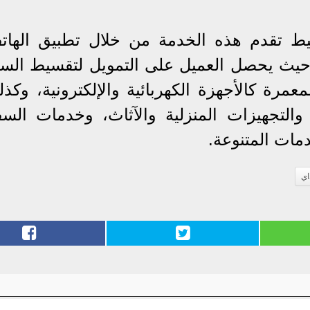
يط تقدم هذه الخدمة من خلال تطبيق الهات
، حيث يحصل العميل على التمويل لتقسيط السل
مرة كالأجهزة الكهربائية والإلكترونية، وكذل
 والتجهيزات المنزلية والآثاث، وخدمات السف
مات المتنوعة.
اي