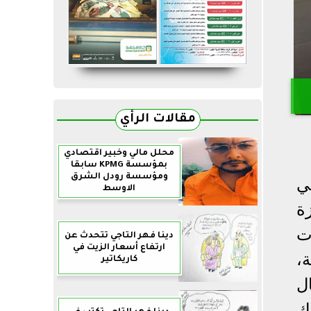
مقالات الرأي
محلل مالي وخبير اقتصادي
بمؤسسة KPMG سابقا
ومؤسسة رودل الشرق
ي
الاوسط
ة
ت
دينا فهر التاجي تتحدث عن
ارتفاع أسعار الزيت في
ة،
كاريكاتير
ل
ك