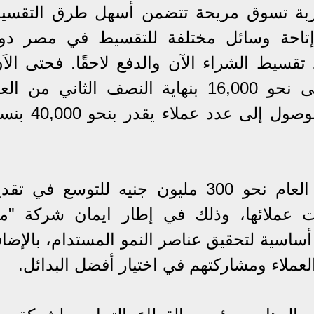
تجربة تسوق مريحة تتضمن أسهل طرق التقسي
تاحة وسائل مختلفة للتقسيط في مصر دو
تقسيط الشراء الآن والدفع لاحقًا. فحتى الاَن
وصل عدد عملاء ميد تقسيط إلى نحو 16,000 بنهاية النصف الثاني من ا
الجاري، وتستهدف بنهاية العام الوصول إلى عدد عملاء
وقد خصصت الشركة خلال هذا العام نحو 300 مليون جنيه للتوسع في ت
ت عملائها، وذلك في إطار ايمان شركة "مي
ساسية لتحقيق عناصر النمو المستدام، بالإضاف
لعملاء ومشاركتهم في اختيار أفضل البدائل.