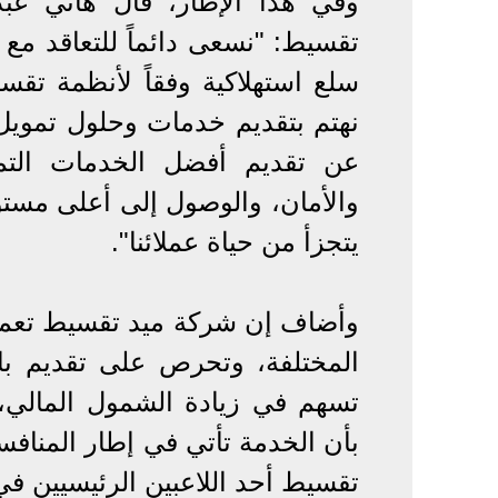
وفي هذا الإطار، قال هاني عب
تقسيط: "نسعى دائماً للتعاقد مع 
سلع استهلاكية وفقاً لأنظمة تق
نهتم بتقديم خدمات وحلول تمويل خ
عن تقديم أفضل الخدمات التمويل
والأمان، والوصول إلى أعلى مستوى
يتجزأ من حياة عملائنا".
وأضاف إن شركة ميد تقسيط تعمل
المختلفة، وتحرص على تقديم باقة
تسهم في زيادة الشمول المالي، ت
بأن الخدمة تأتي في إطار المنافس
تقسيط أحد اللاعبين الرئيسيين في