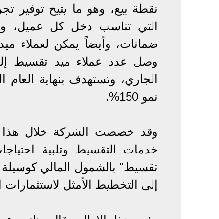
نقطة بيع، وهو ما يتيح توفير 
التي تناسب دخل كل عميل، وإ
ضمانات، وأيضاً يمكن لعملاء ميد 
نمو 150%.
خدمات التقسيط وتلبية احتياجا
تقسيط" بالشمول المالي كوسيلة أ
إلى التخطيط الأمثل لاستثمارات ا