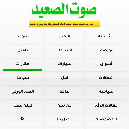
الرئيسية
الأخبار
بنوك
بورصة
استثمار
تأمين
أسواق
سيارات
عقارات
اتصالات
نقل
سياحة
سياسة
طاقة
العدد الورقي
مقالات الرأي
من نحن
اعلن معنا
الخصوصية
اتصل بنا
