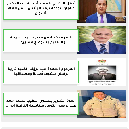
أجمل التهاني للعقيد أسامة عبدالحكيم
مهران ابودقة ترقيته رئيس الأمن العام
بأسوان
ياسر محمد انس مدير مديرية التربية
والتعليم بسوهاج مسيره...
المرحوم العمدة عبدالرؤف الضبع تاريخ
برلمان مشرف أصالة ومصداقية
أسرة التحرير يهنئون النقيب محمد احمد
عبدالرحمن التومى بمناسبة الترقية ابن...