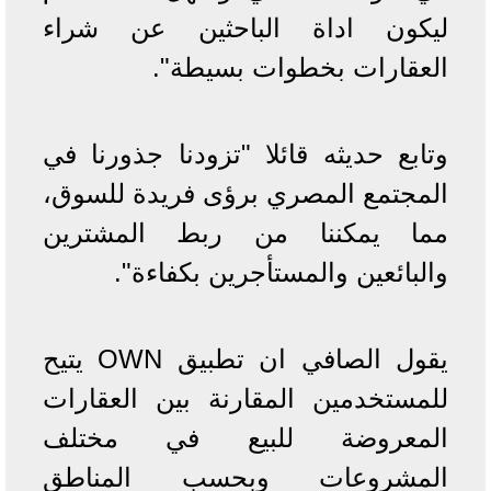
ليكون اداة الباحثين عن شراء
العقارات بخطوات بسيطة".
وتابع حديثه قائلا "تزودنا جذورنا في
المجتمع المصري برؤى فريدة للسوق،
مما يمكننا من ربط المشترين
والبائعين والمستأجرين بكفاءة".
يقول الصافي ان تطبيق OWN يتيح
للمستخدمين المقارنة بين العقارات
المعروضة للبيع في مختلف
المشروعات وبحسب المناطق