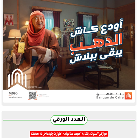
العدد الورقي