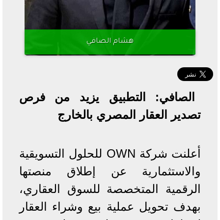
هشام الصافي
الصافي: التطبيق يزيد من فرص
تصدير العقار المصري بالخارج
أعلنت شركة OWN للحلول التسويقية
والاستثمارية عن إطلاق منصتها
الرقمية المتخصصة للسوق العقاري،
بهدف تحويل عملية بيع وشراء العقار