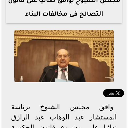
مجلس الشيوخ يوافق نهائيا على قانون
التصالح فى مخالفات البناء
وافق مجلس الشيوخ برئاسة
المستشار عبد الوهاب عبد الرازق
نهائيا على مشروع قانون الحكومة