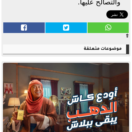
والتصالح عليها.
⇧
موضوعات متعلقة