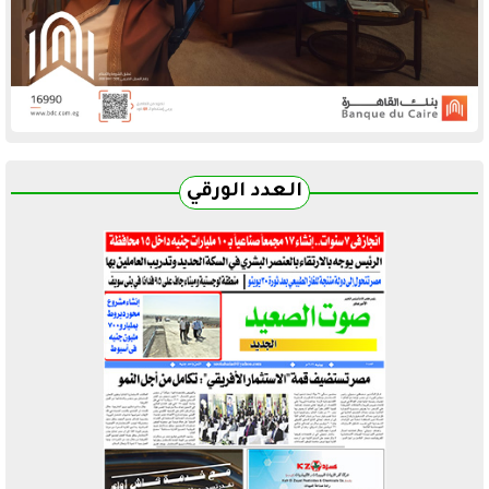
العدد الورقي