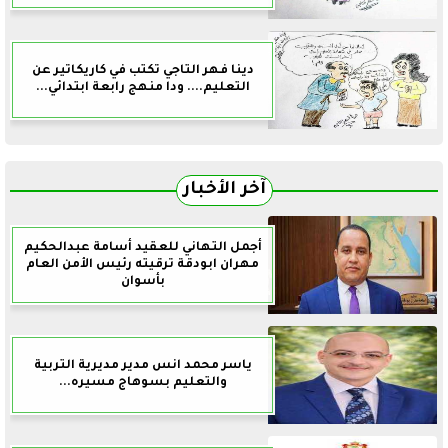
دينا فهر التاجي تكتب في كاريكاتير عن
التعليم.... ودا منهج رابعة ابتدائي...
آخر الأخبار
أجمل التهاني للعقيد أسامة عبدالحكيم
مهران ابودقة ترقيته رئيس الأمن العام
بأسوان
ياسر محمد انس مدير مديرية التربية
والتعليم بسوهاج مسيره...