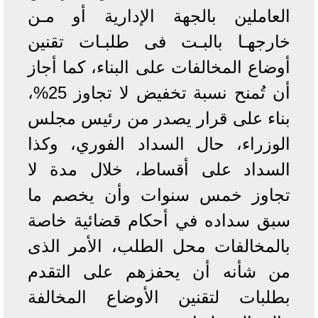
العاملين بالجهة الإدارية أو مـن
خارجهـا بالبـت فى طلبـات تقنين
أوضاع المخالفات على البناء، كما أجاز
أن تُمنح نسبة تخفيض لا تجاوز 25%،
بناء على قرار يصدر من رئيس مجلس
الوزراء، حال السداد الفوري، وكذا
السداد على أقساط، خلال مدة لا
تجاوز خمس سنوات وأن يخصم ما
سبق سداده في أحكام قضائية خاصة
بالمخالفات محل الطلب، الأمر الذى
من شأنه أن يحفزهم على التقدم
بطلبات لتقنين الأوضاع المخالفة