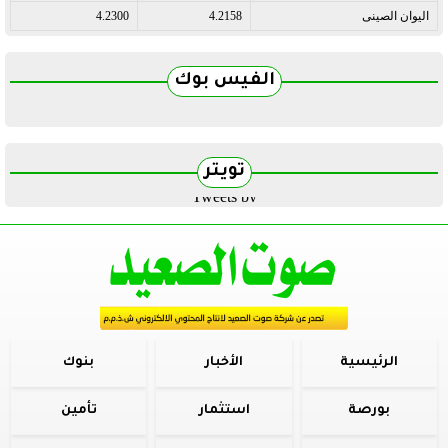
اليوان الصينى
4.2158
4.2300
الفيس بوك
تويتر
Tweets by
الرئيسية
الأخبار
بنوك
بورصة
استثمار
تأمين