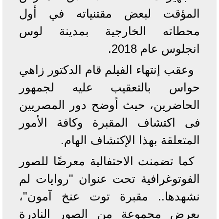
المؤقت لبعض مقتنياته في أول
محطاته الخارجية بمدينة لوس
انجلوس عام 2018.
وعقب إنتهاء الفيلم قام الدكتور زاهي
حواس بالتعقيب عليه لجمهور
الحاضرين، حيث أوضح دور المصريين
فى اكتشاف المقبرة وكافة الأمور
المتعلقة بهذا الإكتشاف الهام.
كما تضمنت الاحتفالية معرضًا للصور
الفوتوغرافية تحت عنوان "روايات لم
نشهدها.. مقبرة توت عنخ آمون"،
يعرض مجموعة من الصور النادرة