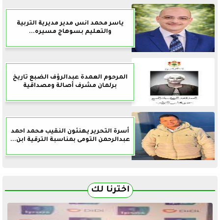
ياسر محمد انس مدير مديرية التربية
والتعليم بسوهاج مسيره...
المرحوم العمدة عبدالرؤف الضبع تاريخ
برلمان مشرف أصالة ومصداقية
أسرة التحرير يهنئون النقيب محمد احمد
عبدالرحمن التومى بمناسبة الترقية ابن...
اخترنا لك