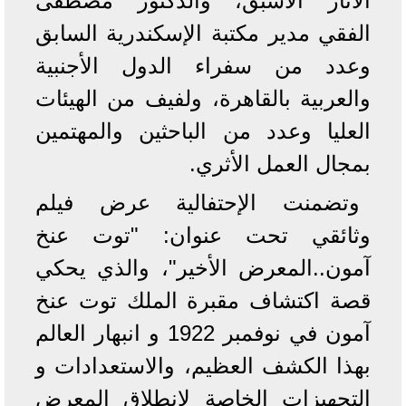
الآثار الأسبق، والدكتور مصطفى
الفقي مدير مكتبة الإسكندرية السابق
وعدد من سفراء الدول الأجنبية
والعربية بالقاهرة، ولفيف من الهيئات
العليا وعدد من الباحثين والمهتمين
بمجال العمل الأثري.
وتضمنت الإحتفالية عرض فيلم
وثائقي تحت عنوان: "توت عنخ
آمون..المعرض الأخير"، والذي يحكي
قصة اكتشاف مقبرة الملك توت عنخ
آمون في نوفمبر 1922 و انبهار العالم
بهذا الكشف العظيم، والاستعدادات و
التجهيزات الخاصة لانطلاق المعرض