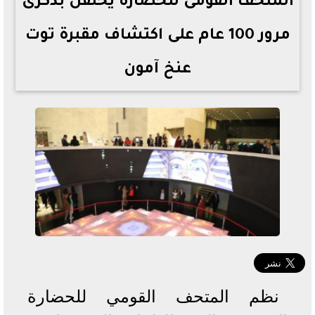
المتحف القومى للحضارة يحتفل بذكرى
مرور 100 عام على اكتشاف مقبرة توت
عنخ آمون
نظم المتحف القومي للحضارة