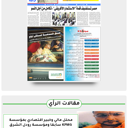
مقالات الرأي
محلل مالي وخبير اقتصادي بمؤسسة
KPMG سابقا ومؤسسة رودل الشرق