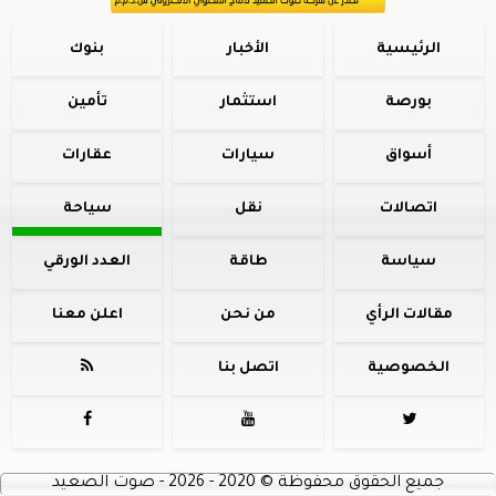
الرئيسية
الأخبار
بنوك
بورصة
استثمار
تأمين
أسواق
سيارات
عقارات
اتصالات
نقل
سياحة
سياسة
طاقة
العدد الورقي
مقالات الرأي
من نحن
اعلن معنا
الخصوصية
اتصل بنا




جميع الحقوق محفوظة
©
2020 - 2026 - صوت الصعيد