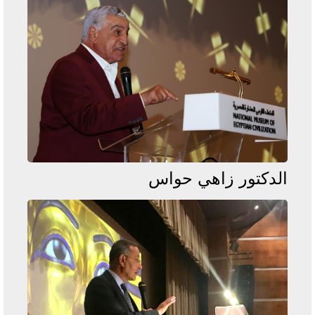
الدكتور زاهي حواس