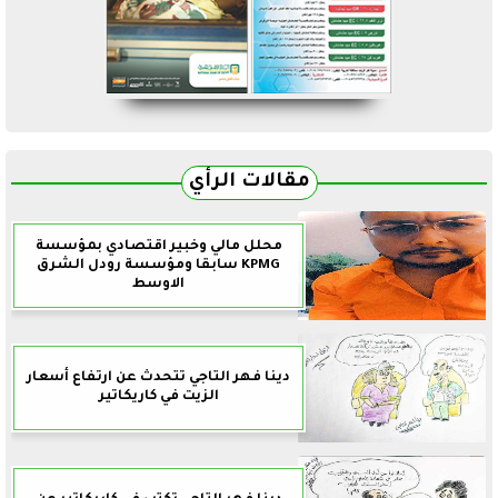
مقالات الرأي
محلل مالي وخبير اقتصادي بمؤسسة
KPMG سابقا ومؤسسة رودل الشرق
الاوسط
دينا فهر التاجي تتحدث عن ارتفاع أسعار
الزيت في كاريكاتير