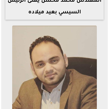
المهندس محمد محسن يهنئ الرئيس
السيسي بعيد ميلاده