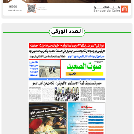
العدد الورقي