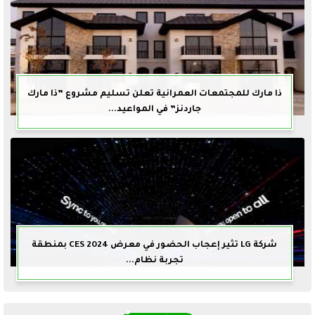
ذا مارك للمجتمعات العمرانية تعلن تسليم مشروع ”ذا مارك
جاردنز” في المواعيد...
شركة LG تثير إعجاب الحضور في معرض CES 2024 بمنطقة
تجربة نظام...