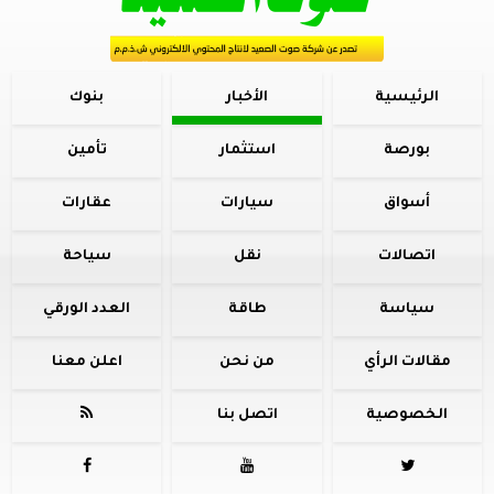
الرئيسية
الأخبار
بنوك
بورصة
استثمار
تأمين
أسواق
سيارات
عقارات
اتصالات
نقل
سياحة
سياسة
طاقة
العدد الورقي
مقالات الرأي
من نحن
اعلن معنا
الخصوصية
اتصل بنا



