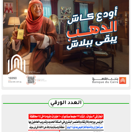
العدد الورقي