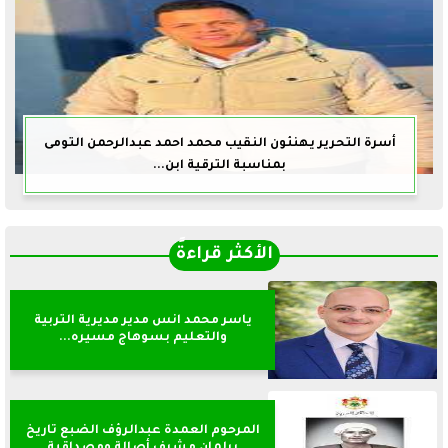
أسرة التحرير يهنئون النقيب محمد احمد عبدالرحمن التومى
بمناسبة الترقية ابن...
الأكثر قراءةً
ياسر محمد انس مدير مديرية التربية
والتعليم بسوهاج مسيره...
المرحوم العمدة عبدالرؤف الضبع تاريخ