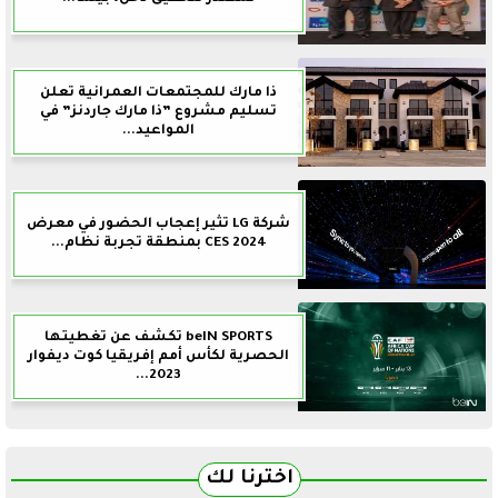
ذا مارك للمجتمعات العمرانية تعلن
تسليم مشروع ”ذا مارك جاردنز” في
المواعيد...
شركة LG تثير إعجاب الحضور في معرض
CES 2024 بمنطقة تجربة نظام...
beIN SPORTS تكشف عن تغطيتها
الحصرية لكأس أمم إفريقيا كوت ديفوار
2023...
اخترنا لك