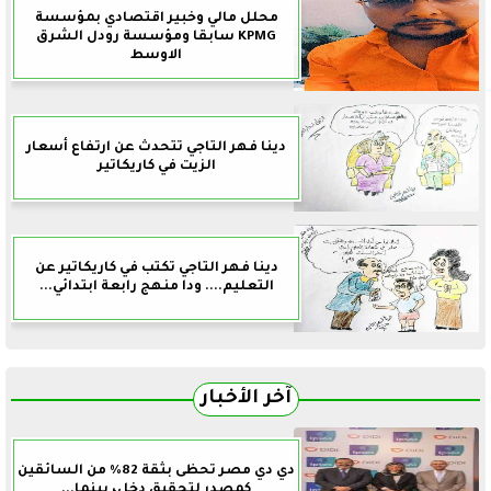
محلل مالي وخبير اقتصادي بمؤسسة
KPMG سابقا ومؤسسة رودل الشرق
الاوسط
دينا فهر التاجي تتحدث عن ارتفاع أسعار
الزيت في كاريكاتير
دينا فهر التاجي تكتب في كاريكاتير عن
التعليم.... ودا منهج رابعة ابتدائي...
آخر الأخبار
دي دي مصر تحظى بثقة 82% من السائقين
كمصدر لتحقيق دخل، بينما...