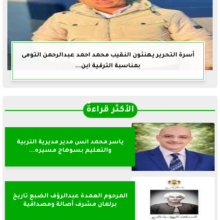
أسرة التحرير يهنئون النقيب محمد احمد عبدالرحمن التومى
بمناسبة الترقية ابن...
الأكثر قراءةً
ياسر محمد انس مدير مديرية التربية
والتعليم بسوهاج مسيره...
المرحوم العمدة عبدالرؤف الضبع تاريخ
برلمان مشرف أصالة ومصداقية