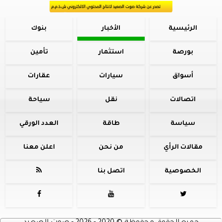
الرئيسية
الأخبار
بنوك
بورصة
استثمار
تأمين
أسواق
سيارات
عقارات
اتصالات
نقل
سياحة
سياسة
طاقة
العدد الورقي
مقالات الرأي
من نحن
اعلن معنا
الخصوصية
اتصل بنا



