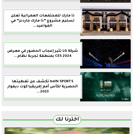
ذا مارك للمجتمعات العمرانية تعلن
تسليم مشروع ”ذا مارك جاردنز” في
المواعيد...
شركة LG تثير إعجاب الحضور في معرض
CES 2024 بمنطقة تجربة نظام...
beIN SPORTS تكشف عن تغطيتها
الحصرية لكأس أمم إفريقيا كوت ديفوار
2023...
اخترنا لك