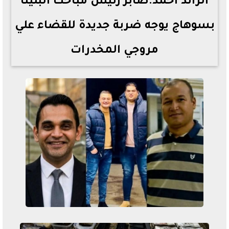
الرائد احمد.صابر رئيس مباحث البلينا
بسوهاج يوجه ضربة جديدة للقضاء علي
مروجي المخدرات