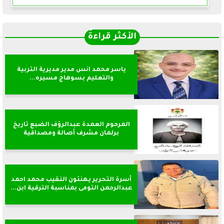
الأكثر قراءةً
ياسر محمد انس مدير مديرية التربية
والتعليم بسوهاج مسيره...
المرحوم العمدة عبدالرؤف الضبع تاريخ
برلمان مشرف أصالة ومصداقية
أسرة التحرير يهنئون النقيب محمد احمد
عبدالرحمن التومى بمناسبة الترقية ابن...