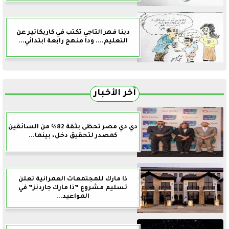
دينا فهر التاجي تكتب في كاريكاتير عن
التعليم.... ودا منهج رابعة ابتدائي...
آخر الأخبار
دي دي مصر تحظى بثقة 82% من السائقين
كمصدر لتحقيق دخل، بينما...
ذا مارك للمجتمعات العمرانية تعلن
تسليم مشروع ”ذا مارك جاردنز” في
المواعيد...