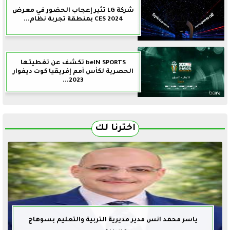
شركة LG تثير إعجاب الحضور في معرض
CES 2024 بمنطقة تجربة نظام...
beIN SPORTS تكشف عن تغطيتها
الحصرية لكأس أمم إفريقيا كوت ديفوار
2023...
اخترنا لك
ياسر محمد انس مدير مديرية التربية والتعليم بسوهاج