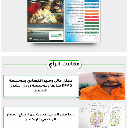
مقالات الرأي
محلل مالي وخبير اقتصادي بمؤسسة
KPMG سابقا ومؤسسة رودل الشرق
الاوسط
دينا فهر التاجي تتحدث عن ارتفاع أسعار
الزيت في كاريكاتير