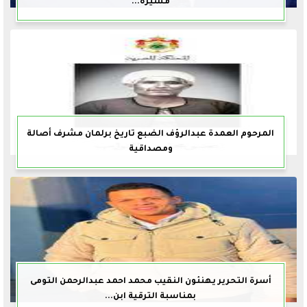
مسيره...
المرحوم العمدة عبدالرؤف الضبع تاريخ برلمان مشرف أصالة
ومصداقية
أسرة التحرير يهنئون النقيب محمد احمد عبدالرحمن التومى
بمناسبة الترقية ابن...