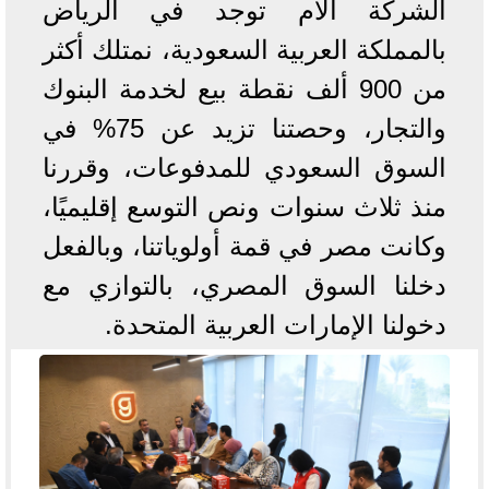
الشركة الأم توجد في الرياض
بالمملكة العربية السعودية، نمتلك أكثر
من 900 ألف نقطة بيع لخدمة البنوك
والتجار، وحصتنا تزيد عن 75% في
السوق السعودي للمدفوعات، وقررنا
منذ ثلاث سنوات ونص التوسع إقليميًا،
وكانت مصر في قمة أولوياتنا، وبالفعل
دخلنا السوق المصري، بالتوازي مع
دخولنا الإمارات العربية المتحدة.