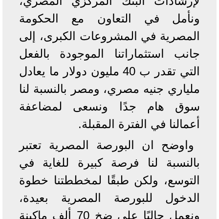
لإرشادات البنك المركزي المصري،
ونأمل في التعاون مع الحكومة
المصرية في المشروعات الكبرى، إلى
جانب استثماراتنا الموجودة بالفعل
التي تقدر ب 40 مليون دولار ما يعادل
ملياري جنيه مصري، ومصر بالنسبة لنا
سوق هام جدًا ونسعى لمضاعفة
أعمالنا في الفترة المقبلة.
واوضح ان البورصة المصرية تعتبر
بالنسبة لنا فرصة كبيرة للغاية في
التوسع، ولكن طبقًا لمخططتنا خطوة
الدخول للبورصة المصرية بعيدة،
ونعمل حاليًا على ضخ 70 ألف ماكينة