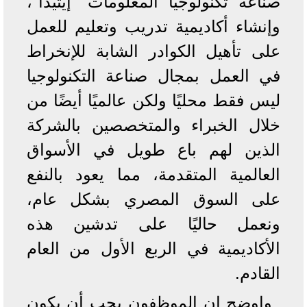
صناعة تكنولوجيا المعلومات "إيتيدا"،
وإنشاء أكاديمية تدريب وتعليم للعمل
على تأهيل الكوادر الشابة للإنخراط
في العمل بمجال صناعة التكنولوجيا
ليس فقط محليًا ولكن عالميًا أيضًا من
خلال الخبراء والمتخصصين بالشركة
الذين لهم باع طويل في الأسواق
العالمية المتقدمة، مما يعود بالنفع
على السوق المصري بشكل عام،
ونعمل حاليًا على تدشين هذه
الأكاديمية في الربع الأول من العام
القادم.
واوضح ان الموظفون يجب أن يكون