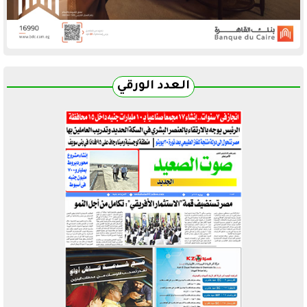
العدد الورقي