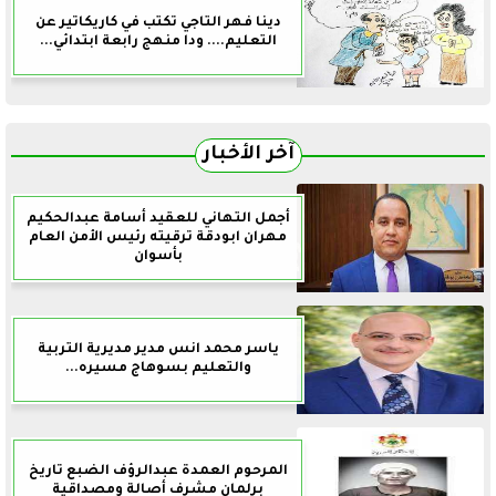
دينا فهر التاجي تكتب في كاريكاتير عن
التعليم.... ودا منهج رابعة ابتدائي...
آخر الأخبار
أجمل التهاني للعقيد أسامة عبدالحكيم
مهران ابودقة ترقيته رئيس الأمن العام
بأسوان
ياسر محمد انس مدير مديرية التربية
والتعليم بسوهاج مسيره...
المرحوم العمدة عبدالرؤف الضبع تاريخ
برلمان مشرف أصالة ومصداقية