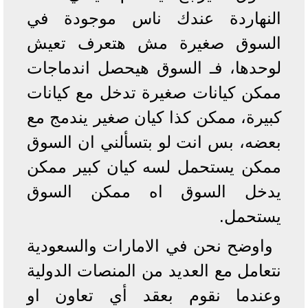
النهاردة عندك ناس موجودة في
السوق صغيرة مش هتعرف تعيش
لوحدها، فـ السوق هيحصل اندماجات
ممكن كيانات صغيرة تدخل مع كيانات
كبيرة، ممكن كذا كيان صغير يندمج مع
بعضه، بس انت لو بتسألني ان السوق
ممكن يستحمل لسه كيان كبير ممكن
يدخل السوق اه ممكن السوق
يستحمل.
واوضح نحن في الامارات والسعودية
نتعامل مع العديد من المنصات الدولية
وعندما نقوم بعقد أي تعاون او